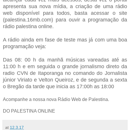
apresenta sua nova mídia, a criação de uma rádio
web disponível para todos, basta acessar o site
(palestina.16mb.com) para ouvir a programação da
rádio palestina online.
A rádio ainda em fase de teste mas já com uma boa
programação veja:
Das 08: 00 h da manhã músicas vareadas até as
11:00 h e em seguida o grande jornalismo direto da
radio CVN de Itaporanga no comando do Jornalista
júnior Viriato e Velton Queiroz, e de segunda a sexta
o Bregão da tarde que inicia as 17:00h as 18:00
Acompanhe a nossa nova Rádio Web de Palestina.
DO PALESTINA ONLINE
at
12.3.17