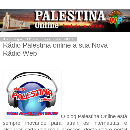
domingo, 12 de março de 2017
Rádio Palestina online a sua Nova
Rádio Web
O blog Palestina Online está
sempre inovando para atrair os internautas e
alcançar cada vez mais acessos, desta vez o portal