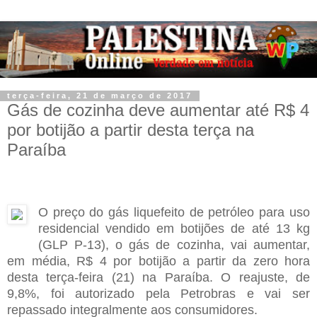
terça-feira, 21 de março de 2017
Gás de cozinha deve aumentar até R$ 4
por botijão a partir desta terça na
Paraíba
O preço do gás liquefeito de petróleo para uso
residencial vendido em botijões de até 13 kg
(GLP P-13), o gás de cozinha, vai aumentar,
em média, R$ 4 por botijão a partir da zero hora
desta terça-feira (21) na Paraíba. O reajuste, de
9,8%, foi autorizado pela Petrobras e vai ser
repassado integralmente aos consumidores.