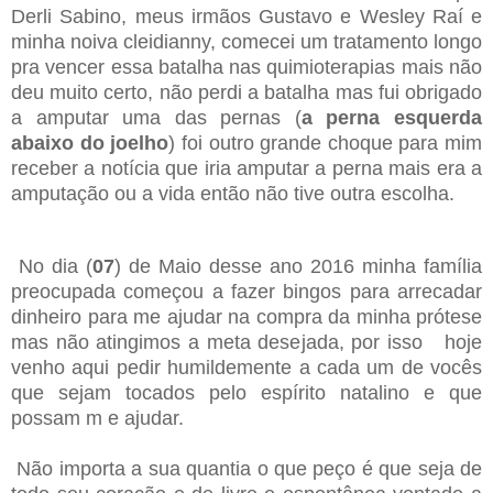
Derli Sabino, meus irmãos Gustavo e Wesley Raí e
minha noiva cleidianny, comecei um tratamento longo
pra vencer essa batalha nas quimioterapias mais não
deu muito certo, não perdi a batalha mas fui obrigado
a amputar uma das pernas (
a perna esquerda
abaixo
do joelho
) foi outro grande choque para mim
receber a notícia que iria amputar a perna mais era a
amputação ou a vida então não tive outra escolha.
No dia (
07
) de Maio desse ano 2016 minha família
preocupada começou a fazer bingos para arrecadar
dinheiro para me ajudar na compra da minha prótese
mas não atingimos a meta desejada, por isso hoje
venho aqui pedir humildemente a cada um de vocês
que sejam tocados pelo espírito natalino e que
possam m e ajudar.
Não importa a sua quantia o que peço é que seja de