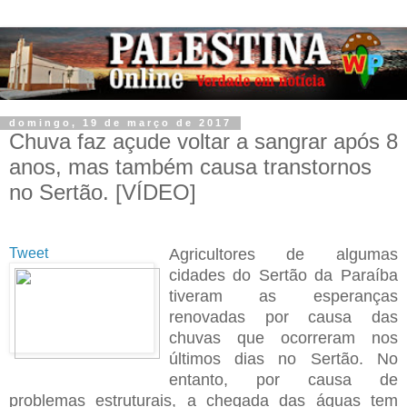
domingo, 19 de março de 2017
Chuva faz açude voltar a sangrar após 8
anos, mas também causa transtornos
no Sertão. [VÍDEO]
Tweet
Agricultores de algumas
cidades do Sertão da Paraíba
tiveram as esperanças
renovadas por causa das
chuvas que ocorreram nos
últimos
dias no Sertão. No
entanto, por causa de
problemas estruturais, a chegada das águas tem