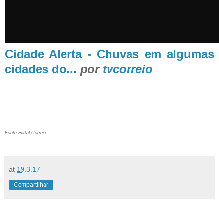
Cidade Alerta - Chuvas em algumas
cidades do...
por
tvcorreio
Fonte Portal Correio
at
19.3.17
Compartilhar