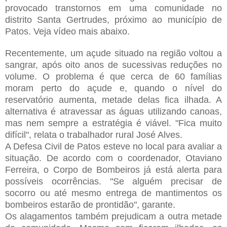
provocado transtornos em uma comunidade no
distrito Santa Gertrudes, próximo ao município de
Patos. Veja vídeo mais abaixo.
Recentemente, um açude situado na região voltou a
sangrar, após oito anos de sucessivas reduções no
volume. O problema é que cerca de 60 famílias
moram perto do açude e, quando o nível do
reservatório aumenta, metade delas fica ilhada. A
alternativa é atravessar as águas utilizando canoas,
mas nem sempre a estratégia é viável. "Fica muito
difícil", relata o trabalhador rural José Alves.
A Defesa Civil de Patos esteve no local para avaliar a
situação. De acordo com o coordenador, Otaviano
Ferreira, o Corpo de Bombeiros já está alerta para
possíveis ocorrências. "Se alguém precisar de
socorro ou até mesmo entrega de mantimentos os
bombeiros estarão de prontidão", garante.
Os alagamentos também prejudicam a outra metade