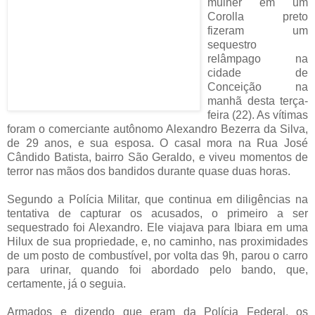
mulher em um
Corolla preto
fizeram um
sequestro
relâmpago na
cidade de
Conceição na
manhã desta terça-
feira (22). As vítimas
foram o comerciante autônomo Alexandro Bezerra da Silva,
de 29 anos, e sua esposa. O casal mora na Rua José
Cândido Batista, bairro São Geraldo, e viveu momentos de
terror nas mãos dos bandidos durante quase duas horas.
Segundo a Polícia Militar, que continua em diligências na
tentativa de capturar os acusados, o primeiro a ser
sequestrado foi Alexandro. Ele viajava para Ibiara em uma
Hilux de sua propriedade, e, no caminho, nas proximidades
de um posto de combustível, por volta das 9h, parou o carro
para urinar, quando foi abordado pelo bando, que,
certamente, já o seguia.
Armados e dizendo que eram da Polícia Federal, os