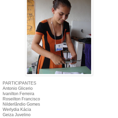
PARTICIPANTES
Antonio Glicerio
Ivanilton Ferreira
Roseilton Francisco
Nilderlândio Gomes
Werlydia Kácia
Geiza Juvelino