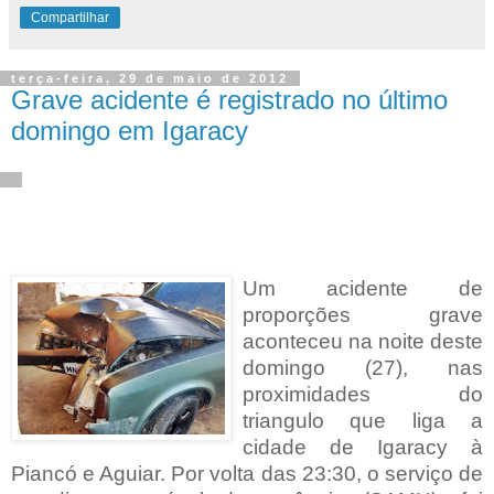
Compartilhar
terça-feira, 29 de maio de 2012
Grave acidente é registrado no último
domingo em Igaracy
Um acidente de
proporções grave
aconteceu na noite deste
domingo (27), nas
proximidades do
triangulo que liga a
cidade de Igaracy à
Piancó e Aguiar.
Por volta das 23:30, o serviço de