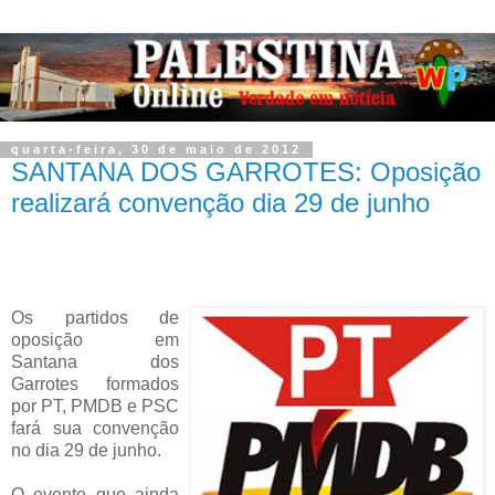
quarta-feira, 30 de maio de 2012
SANTANA DOS GARROTES: Oposição
realizará convenção dia 29 de junho
Os partidos de
oposição em
Santana dos
Garrotes formados
por PT, PMDB e PSC
fará sua convenção
no dia 29 de junho.
O evento que ainda