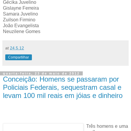
Gécika Juvelino
Gislayne Ferreira
Samara Juvelino
Zuilson Firmino
João Evangelista
Neuzilene Gomes
at
24.5.12
Compartilhar
quarta-feira, 23 de maio de 2012
Conceição: Homens se passaram por
Policiais Federais, sequestram casal e
levam 100 mil reais em jóias e dinheiro
Três homens e uma