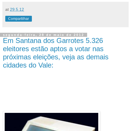
at
29.5.12
Compartilhar
segunda-feira, 28 de maio de 2012
Em Santana dos Garrotes 5.326
eleitores estão aptos a votar nas
próximas eleições, veja as demais
cidades do Vale: