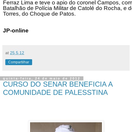
Ferraz Lima e teve o apio do coronel Campos, co
Batalhão de Polícia Militar de Catolé do Rocha, e 
Torres, do Choque de Patos.
JP-online
at
25.5.12
Compartilhar
quinta-feira, 24 de maio de 2012
CURSO DO SENAR BENEFICIA A
COMUNIDADE DE PALESSTINA