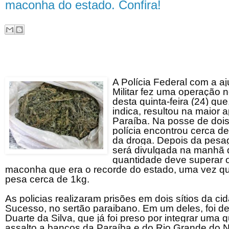
maconha do estado. Confira!
A Polícia Federal com a aj
Militar fez uma operação 
desta quinta-feira (24) qu
indica, resultou na maior
Paraíba. Na posse de doi
polícia encontrou cerca de
da droga. Depois da pesag
será divulgada na manhã d
quantidade deve superar 
maconha que era o recorde do estado, uma vez qu
pesa cerca de 1kg.
As policias realizaram prisões em dois sítios da c
Sucesso, no sertão paraibano. Em um deles, foi de
Duarte da Silva, que já foi preso por integrar uma 
assalto a bancos da Paraíba e do Rio Grande do No