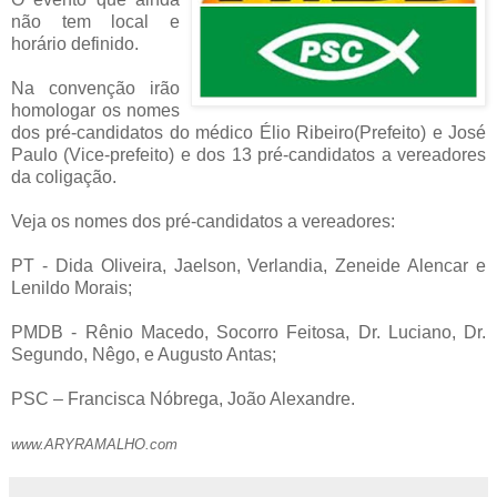
não tem local e
horário definido.
Na convenção irão
homologar os nomes
dos pré-candidatos do médico Élio Ribeiro(Prefeito) e José
Paulo (Vice-prefeito) e dos 13 pré-candidatos a vereadores
da coligação.
Veja os nomes dos pré-candidatos a vereadores:
PT - Dida Oliveira, Jaelson, Verlandia, Zeneide Alencar e
Lenildo Morais;
PMDB - Rênio Macedo, Socorro Feitosa, Dr. Luciano, Dr.
Segundo, Nêgo, e Augusto Antas;
PSC – Francisca Nóbrega, João Alexandre.
www.ARYRAMALHO.com