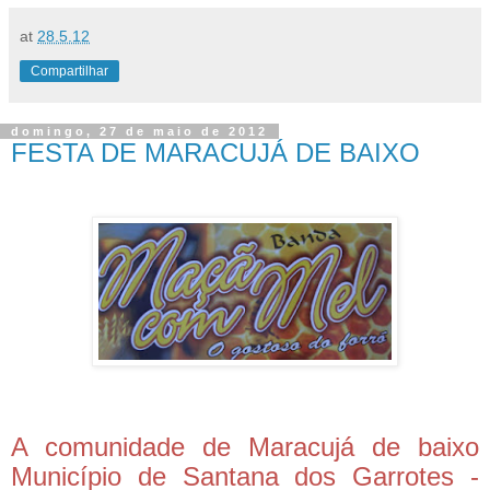
at
28.5.12
Compartilhar
domingo, 27 de maio de 2012
FESTA DE MARACUJÁ DE BAIXO
A comunidade de Maracujá de baixo
Município de Santana dos Garrotes -