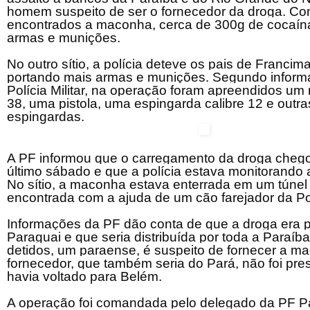
homem suspeito de ser o fornecedor da droga. Co
encontrados a maconha, cerca de 300g de cocaín
armas e munições.
No outro sítio, a polícia deteve os pais de Franci
portando mais armas e munições. Segundo inform
Polícia Militar, na operação foram apreendidos um r
38, uma pistola, uma espingarda calibre 12 e outr
espingardas.
A PF informou que o carregamento da droga cheg
último sábado e que a polícia estava monitorando 
No sítio, a maconha estava enterrada em um túnel 
encontrada com a ajuda de um cão farejador da Polí
Informações da PF dão conta de que a droga era 
Paraguai e que seria distribuída por toda a Paraíb
detidos, um paraense, é suspeito de fornecer a m
fornecedor, que também seria do Pará, não foi pre
havia voltado para Belém.
A operação foi comandada pelo delegado da PF P