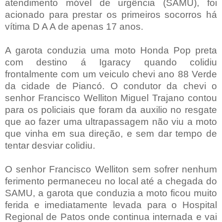
atendimento móvel de urgência (SAMU), foi
acionado para prestar os primeiros socorros há
vítima D A A de apenas 17 anos.
A garota conduzia uma moto Honda Pop preta
com destino á Igaracy quando colidiu
frontalmente com um veiculo chevi ano 88 Verde
da cidade de Piancó. O condutor da chevi o
senhor Francisco Welliton Miguel Trajano contou
para os policiais que foram da auxilio no resgate
que ao fazer uma ultrapassagem não viu a moto
que vinha em sua direção, e sem dar tempo de
tentar desviar colidiu.
O senhor Francisco Welliton sem sofrer nenhum
ferimento permaneceu no local até a chegada do
SAMU, a garota que conduzia a moto ficou muito
ferida e imediatamente levada para o Hospital
Regional de Patos onde continua internada e vai