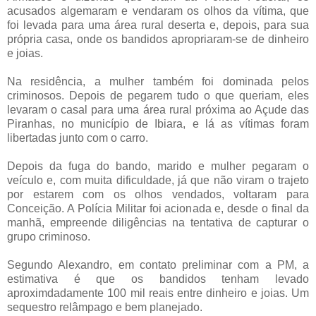
acusados algemaram e vendaram os olhos da vítima, que
foi levada para uma área rural deserta e, depois, para sua
própria casa, onde os bandidos apropriaram-se de dinheiro
e joias.
Na residência, a mulher também foi dominada pelos
criminosos. Depois de pegarem tudo o que queriam, eles
levaram o casal para uma área rural próxima ao Açude das
Piranhas, no município de Ibiara, e lá as vítimas foram
libertadas junto com o carro.
Depois da fuga do bando, marido e mulher pegaram o
veículo e, com muita dificuldade, já que não viram o trajeto
por estarem com os olhos vendados, voltaram para
Conceição. A Polícia Militar foi acionada e, desde o final da
manhã, empreende diligências na tentativa de capturar o
grupo criminoso.
Segundo Alexandro, em contato preliminar com a PM, a
estimativa é que os bandidos tenham levado
aproximdadamente 100 mil reais entre dinheiro e joias. Um
sequestro relâmpago e bem planejado.