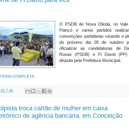
O PSDB de Nova Olinda, no Vale
Piancó e vários partidos realiza
convenções partidárias visando o pl
do próximo dia 05 de outubro p
oficializar as candidaturas de Di
Rosas (PSDB) e Fi David (PP)
disputa pela Prefeitura Municipal.
TÉRIA COMPLETA
t
31.7.16
lpista troca cartão de mulher em caixa
etrônico de agência bancária, em Conceição