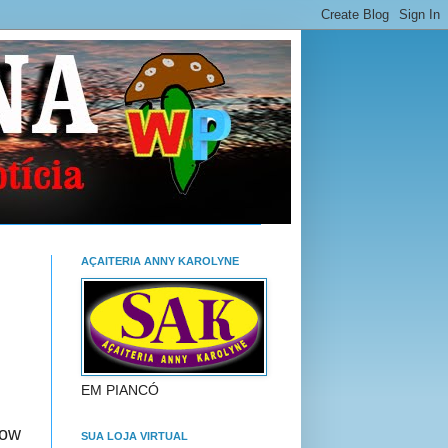
AÇAITERIA ANNY KAROLYNE
EM PIANCÓ
ow
SUA LOJA VIRTUAL