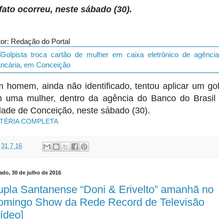
fato ocorreu, neste sábado (30).
or: Redação do Portal
 homem, ainda não identificado, tentou aplicar um go
 uma mulher, dentro da agência do Banco do Brasil
dade de Conceição, neste sábado (30).
TÉRIA COMPLETA
t
31.7.16
ado, 30 de julho de 2016
pla Santanense “Doni & Erivelto” amanhã no
omingo Show da Rede Record de Televisão
ídeo]