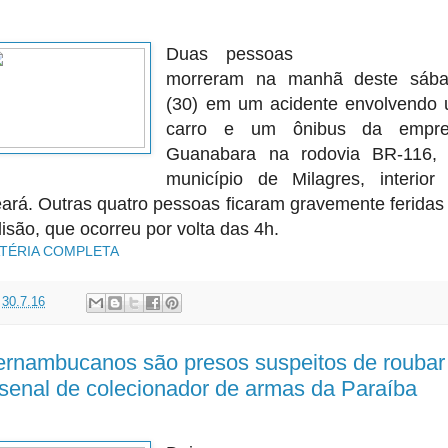
Duas pessoas
morreram na manhã deste sáb
(30) em um acidente envolvendo
carro e um ônibus da empre
Guanabara na rodovia BR-116,
município de Milagres, interior
ará. Outras quatro pessoas ficaram gravemente feridas
lisão, que ocorreu por volta das 4h.
TÉRIA COMPLETA
t
30.7.16
ernambucanos são presos suspeitos de roubar
senal de colecionador de armas da Paraíba