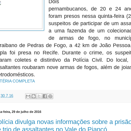
Dois
pernambucanos, de 20 e 24 an
foram presos nessa quinta-feira (2
suspeitos de participar de um assa
a uma fazenda de
um coleciona
de armas de fogo, no municí
raibano de Pedras de Fogo, a 42 km de João Pessoa
pla foi presa no Recife. Durante o crime, os suspei
aram coletes e distintivo da Polícia Civil. Do local,
saltantes roubaram nove armas de fogos, além de joia
etrodomésticos.
TÉRIA COMPLETA
t
30.7.16
a-feira, 29 de julho de 2016
lícia divulga novas informações sobre a prisã
 trio de assaltantes no Vale do Piancó