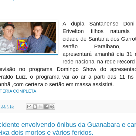
A dupla Santanense Doni
Erivelton filhos naturais
cidade de Santana dos Garro
sertão Paraibano, 
apresentará amanhã dia 31
rede nacional na rede Record
levisão no programa Domingo Show do apresenta
raldo Luiz, o programa vai ao ar a parti das 11 hs
nhã ,com certeza o sertão em massa assistirá.
TÉRIA COMPLETA
t
30.7.16
idente envolvendo ônibus da Guanabara e car
ixa dois mortos e vários feridos.