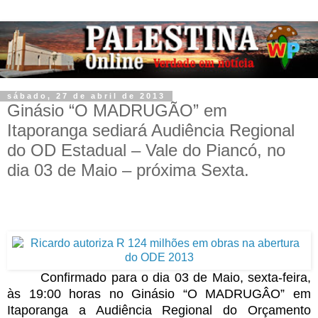
sábado, 27 de abril de 2013
Ginásio “O MADRUGÃO” em
Itaporanga sediará Audiência Regional
do OD Estadual – Vale do Piancó, no
dia 03 de Maio – próxima Sexta.
Confirmado para o dia 03 de Maio, sexta-feira,
às 19:00 horas no Ginásio “O MADRUGÂO” em
Itaporanga a Audiência Regional do Orçamento