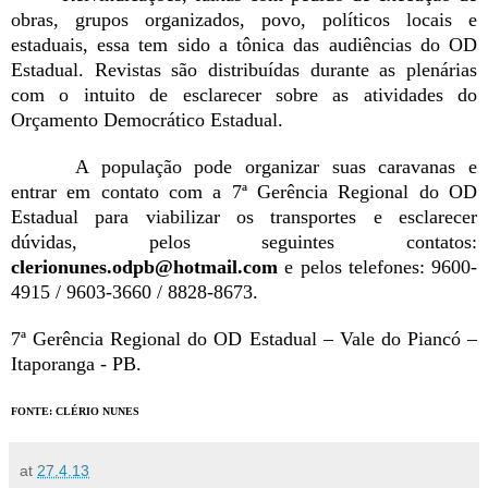
obras, grupos organizados, povo, políticos locais e
estaduais, essa tem sido a tônica das audiências do OD
Estadual. Revistas são distribuídas durante as plenárias
com o intuito de esclarecer sobre as atividades do
Orçamento Democrático Estadual.
A população pode organizar suas caravanas e
entrar em contato com a 7ª Gerência Regional do OD
Estadual para viabilizar os transportes e esclarecer
dúvidas, pelos seguintes contatos:
clerionunes.odpb@hotmail.com
e pelos telefones: 9600-
4915 / 9603-3660 / 8828-8673.
7ª Gerência Regional do OD Estadual – Vale do Piancó –
Itaporanga - PB.
FONTE: CLÉRIO NUNES
at
27.4.13