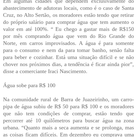
Em algumas cidades que dependem exclusivamente do
abastecimento de adutoras locais, como é o caso de Santa
Cruz, no Alto Sertão, os moradores estão tendo que retirar
do próprio salário para comprar água que tem aumento o
valor em até 100%. “ Eu chego a gastar mais de R$150
por mês comprando água que vem do Rio Grande do
Norte, em carros improvisados. A água é para somente
para o consumo e nem da para tomar banho, senão falta
para beber e cozinhar. Está uma situação difícil e se não
chover nos próximos dias, a tendência é ficar ainda pior”,
disse a comerciante Iraci Nascimento.
Água sobe para R$ 100
Na comunidade rural de Barra de Juazeirinho, um carro-
pipa de água subiu de R$ 50 para R$ 100 e os moradores
que não tem condições de comprar, estão tendo que
percorrer até 10 quilômetros para buscar água na zona
urbana. “Quanto mais a seca aumenta e se prolonga, mas
as coisas ficam difíceis. Em dezembro eu comprava uma