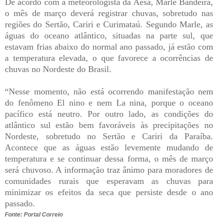
De acordo com a meteorologista da Aesa, Marle Bandeira,
o mês de março deverá registrar chuvas, sobretudo nas
regiões do Sertão, Cariri e Curimataú. Segundo Marle, as
águas do oceano atlântico, situadas na parte sul, que
estavam frias abaixo do normal ano passado, já estão com
a temperatura elevada, o que favorece a ocorrências de
chuvas no Nordeste do Brasil.
“Nesse momento, não está ocorrendo manifestação nem
do fenômeno El nino e nem La nina, porque o oceano
pacífico está neutro. Por outro lado, as condições do
atlântico sul estão bem favoráveis às precipitações no
Nordeste, sobretudo no Sertão e Cariri da Paraíba.
Acontece que as águas estão levemente mudando de
temperatura e se continuar dessa forma, o mês de março
será chuvoso. A informação traz ânimo para moradores de
comunidades rurais que esperavam as chuvas para
minimizar os efeitos da seca que persiste desde o ano
passado.
Fonte: Portal Correio