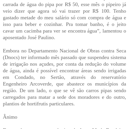
carrada de água do pipa por R$ 50, esse mês o pipeiro já
veio dizer que agora só vai trazer por R$ 100. Tenho
gastado metade do meu salário só com compra de água e
isso para beber e cozinhar. Pra tomar banho, é o jeito
cavar um cacimba para ver se encontra água”, lamentou o
aposentado José Paulino.
Embora no Departamento Nacional de Obras contra Seca
(Dnocs) ter informado mês passado que suspendeu sistema
de irrigação nos açudes, por conta da redução do volume
de água, ainda é possível encontrar áreas sendo irrigadas
em Condado, no Sertão, através do reservatório
Engenheiro Arcoverde, que abastece os municípios da
região. De um lado, o que se vê são carros pipas sendo
carregados para matar a sede dos moradores e do outro,
plantios de hortifrutis particulares.
Ânimo