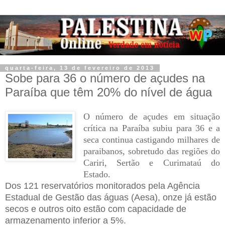
quarta-feira, 13 de fevereiro de 2013
Sobe para 36 o número de açudes na
Paraíba que têm 20% do nível de água
O número de açudes em situação
crítica na Paraíba subiu para 36 e a
seca continua castigando milhares de
paraibanos, sobretudo das regiões do
Cariri, Sertão e Curimataú do
Estado.
Dos 121 reservatórios monitorados pela Agência
Estadual de Gestão das águas (Aesa), onze já estão
secos e outros oito estão com capacidade de
armazenamento inferior a 5%.