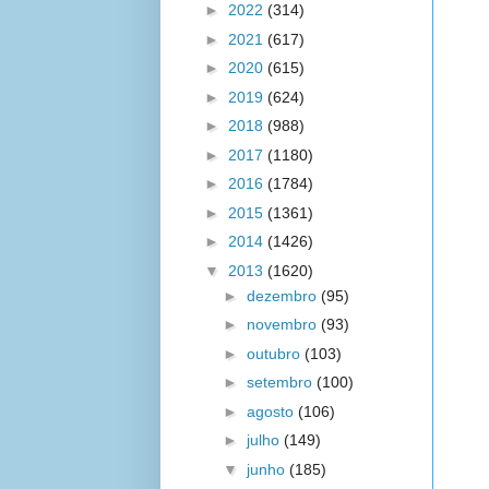
►
2022
(314)
►
2021
(617)
►
2020
(615)
►
2019
(624)
►
2018
(988)
►
2017
(1180)
►
2016
(1784)
►
2015
(1361)
►
2014
(1426)
▼
2013
(1620)
►
dezembro
(95)
►
novembro
(93)
►
outubro
(103)
►
setembro
(100)
►
agosto
(106)
►
julho
(149)
▼
junho
(185)