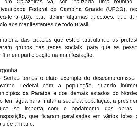
 em Cajazeiras vai ser realizada uma reunião
iversidade Federal de Campina Grande (UFCG), ne
rça-feira (18), para definir algumas questões, que da
oio aos manifestantes de todo Brasil.
maioria das cidades que estão articulando os protes
iaram grupos nas redes sociais, para que as pess
nfirmem participação na manifestação.
rgonha
 Sertão temos o claro exemplo do descompromisso
verno Federal com a população, quando inúme
nicípios da Paraíba e dos demais estados do Norde
o tem água para matar a sede da população, a preside
ouco se importa com o andamento das obras 
ansposição, que ficaram paralisadas em vários lotes 
is de um ano.