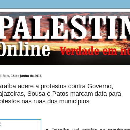
a-feira, 18 de junho de 2013
raíba adere a protestos contra Governo;
jazeiras, Sousa e Patos marcam data para
otestos nas ruas dos municípios