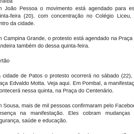
raíba
 João Pessoa o movimento está agendado para e
inta-feira (20), com concentração no Colégio Liceu,
ntro da cidade.
 Campina Grande, o protesto está agendado na Praça
ndeira também do dessa quinta-feira.
rtão
 cidade de Patos o protesto ocorrerá no sábado (22),
aça Edvaldo Motta. Veja aqui. Em Pombal, a manifesta
ontecerá nessa quinta, na Praça do Centenário.
 Sousa, mais de mil pessoas confirmaram pelo Facebo
esença na manifestação. Eles cobram mudanças
gurança, saúde e educação.