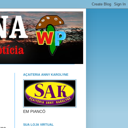
AÇAITERIA ANNY KAROLYNE
EM PIANCÓ
SUA LOJA VIRTUAL