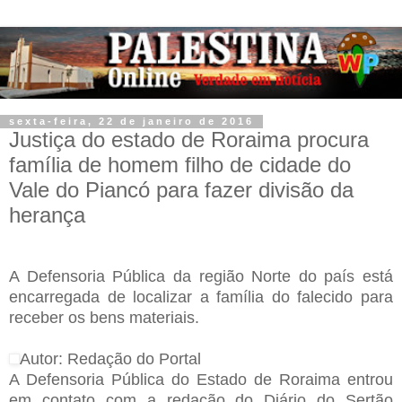
sexta-feira, 22 de janeiro de 2016
Justiça do estado de Roraima procura
família de homem filho de cidade do
Vale do Piancó para fazer divisão da
herança
A Defensoria Pública da região Norte do país está
encarregada de localizar a família do falecido para
receber os bens materiais.
Autor: Redação do Portal
A Defensoria Pública do Estado de Roraima entrou
em contato com a redação do Diário do Sertão