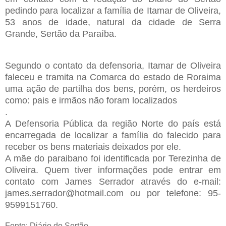
pedindo para localizar a família de Itamar de Oliveira,
53 anos de idade, natural da cidade de Serra
Grande, Sertão da Paraíba.
Segundo o contato da defensoria, Itamar de Oliveira
faleceu e tramita na Comarca do estado de Roraima
uma ação de partilha dos bens, porém, os herdeiros
como: pais e irmãos não foram localizados
.
A Defensoria Pública da região Norte do país está
encarregada de localizar a família do falecido para
receber os bens materiais deixados por ele.
A mãe do paraibano foi identificada por Terezinha de
Oliveira. Quem tiver informações pode entrar em
contato com James Serrador através do e-mail:
james.serrador@hotmail.com ou por telefone: 95-
9599151760.
Fonte: Diário do Sertão