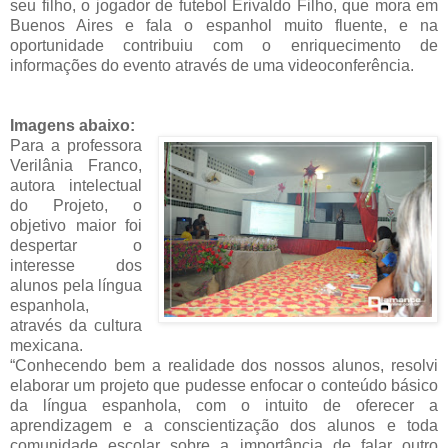
seu filho, o jogador de futebol Erivaldo Filho, que mora em
Buenos Aires e fala o espanhol muito fluente, e na
oportunidade contribuiu com o enriquecimento de
informações do evento através de uma videoconferência.
Imagens abaixo:
Para a professora
Verilânia Franco,
autora intelectual
do Projeto, o
objetivo maior foi
despertar o
interesse dos
alunos pela língua
espanhola,
através da cultura
mexicana.
“Conhecendo bem a realidade dos nossos alunos, resolvi
elaborar um projeto que pudesse enfocar o conteúdo básico
da língua espanhola, com o intuito de oferecer a
aprendizagem e a conscientização dos alunos e toda
comunidade escolar sobre a importância de falar outro