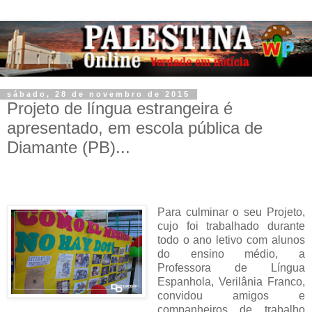
sábado, 28 de novembro de 2015
Projeto de língua estrangeira é
apresentado, em escola pública de
Diamante (PB)...
Para culminar o seu Projeto,
cujo foi trabalhado durante
todo o ano letivo com alunos
do ensino médio, a
Professora de Língua
Espanhola, Verilânia Franco,
convidou amigos e
companheiros de trabalho