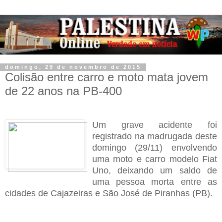
domingo, 29 de novembro de 2015
Colisão entre carro e moto mata jovem
de 22 anos na PB-400
Um grave acidente foi
registrado na madrugada deste
domingo (29/11) envolvendo
uma moto e carro modelo Fiat
Uno, deixando um saldo
de
uma pessoa morta entre as
cidades de Cajazeiras e São José de Piranhas (PB).