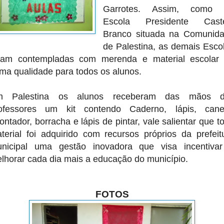
Garrotes. Assim, como 
Escola Presidente Caste
Branco situada na Comunid
de Palestina, as demais Esco
ram contempladas com merenda e material escolar
ima qualidade para todos os alunos.
m Palestina os alunos receberam das mãos d
ofessores um kit contendo Caderno, lápis, cane
ontador, borracha e lápis de pintar, vale salientar que t
terial foi adquirido com recursos próprios da prefeit
nicipal uma gestão inovadora que visa incentiva
lhorar cada dia mais a educação do município.
FOTOS