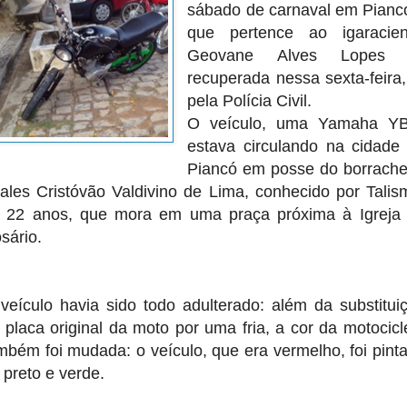
sábado de carnaval em Pianc
que pertence ao igaracie
Geovane Alves Lopes f
recuperada nessa sexta-feira,
pela Polícia Civil.
O veículo, uma Yamaha Y
estava circulando na cidade
Piancó em posse do borrache
ales Cristóvão Valdivino de Lima, conhecido por Talis
 22 anos, que mora em uma praça próxima à Igreja
sário.
veículo havia sido todo adulterado: além da substitui
 placa original da moto por uma fria, a cor da motocicl
mbém foi mudada: o veículo, que era vermelho, foi pint
 preto e verde.