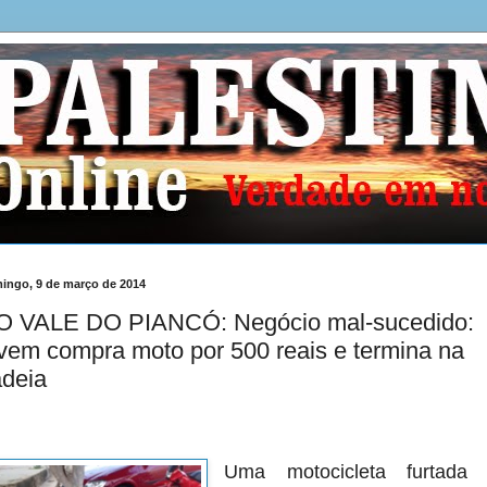
ingo, 9 de março de 2014
O VALE DO PIANCÓ: Negócio mal-sucedido:
vem compra moto por 500 reais e termina na
adeia
Uma motocicleta furtada