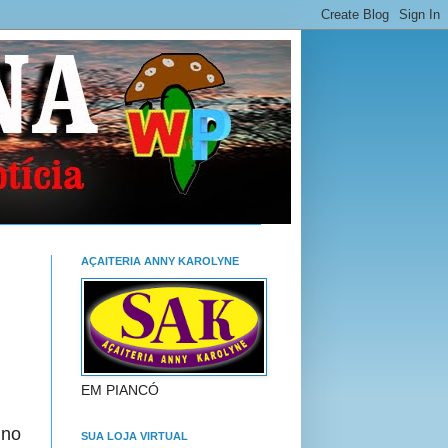
AÇAITERIA ANNY KAROLYNE
EM PIANCÓ
 no
SUA LOJA VIRTUAL