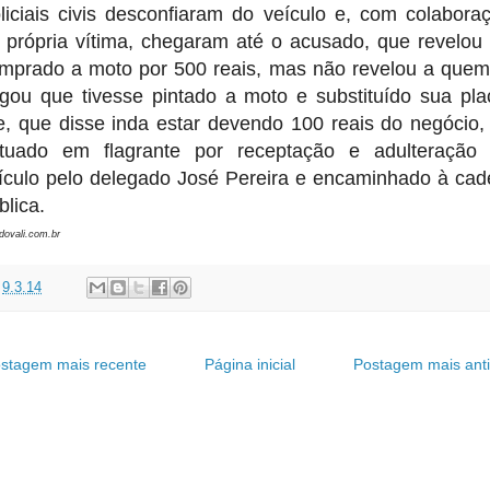
liciais civis desconfiaram do veículo e, com colabora
 própria vítima, chegaram até o acusado, que revelou 
mprado a moto por 500 reais, mas não revelou a quem
gou que tivesse pintado a moto e substituído sua pla
e, que disse inda estar devendo 100 reais do negócio, 
tuado em flagrante por receptação e adulteração
ículo pelo delegado José Pereira e encaminhado à cad
blica.
adovali.com.br
t
9.3.14
stagem mais recente
Página inicial
Postagem mais ant