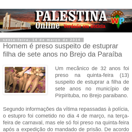
sexta-feira, 14 de março de 2014
Homem é preso suspeito de estuprar
filha de sete anos no Brejo da Paraíba
Um mecânico de 32 anos foi
preso na quinta-feira (13)
suspeito de estuprar a filha de
sete anos no município de
Pirpirituba, no Brejo paraibano.
Segundo informações da vítima repassadas à polícia,
o estupro foi cometido no dia 4 de março, na terça-
feira de carnaval, mas ele só foi preso na quinta-feira
após a expedição do mandado de prisão. De acordo