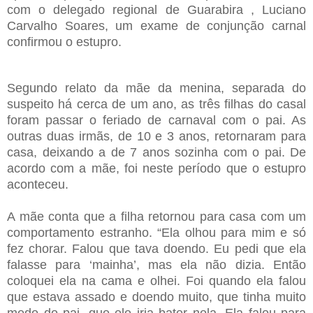
com o delegado regional de Guarabira , Luciano
Carvalho Soares, um exame de conjunção carnal
confirmou o estupro.
Segundo relato da mãe da menina, separada do
suspeito há cerca de um ano, as três filhas do casal
foram passar o feriado de carnaval com o pai. As
outras duas irmãs, de 10 e 3 anos, retornaram para
casa, deixando a de 7 anos sozinha com o pai. De
acordo com a mãe, foi neste período que o estupro
aconteceu.
A mãe conta que a filha retornou para casa com um
comportamento estranho. “Ela olhou para mim e só
fez chorar. Falou que tava doendo. Eu pedi que ela
falasse para ‘mainha’, mas ela não dizia. Então
coloquei ela na cama e olhei. Foi quando ela falou
que estava assado e doendo muito, que tinha muito