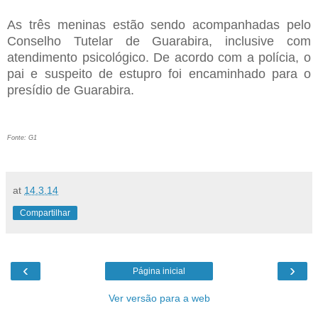
As três meninas estão sendo acompanhadas pelo
Conselho Tutelar de Guarabira, inclusive com
atendimento psicológico. De acordo com a polícia, o
pai e suspeito de estupro foi encaminhado para o
presídio de Guarabira.
Fonte: G1
at
14.3.14
Compartilhar
‹
›
Página inicial
Ver versão para a web