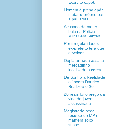
Exército capot...
Homem é preso após
matar o próprio pai
a pauladas ...
Acusado de meter
bala na Polícia
Militar em Santan...
Por irregularidades,
ex-prefeito terá que
devolver...
Dupla armada assalta
mercadinho
localizado a cerca...
De Sonho à Realidade
o Jovem Danrley
Realizou o So...
20 reais foi o preço da
vida da jovem
assassinada ...
Magistrado nega
recurso do MP e
mantém solto
suspe...