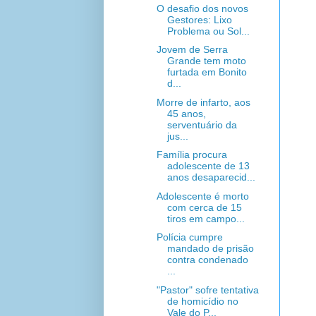
O desafio dos novos
Gestores: Lixo
Problema ou Sol...
Jovem de Serra
Grande tem moto
furtada em Bonito
d...
Morre de infarto, aos
45 anos,
serventuário da
jus...
Família procura
adolescente de 13
anos desaparecid...
Adolescente é morto
com cerca de 15
tiros em campo...
Polícia cumpre
mandado de prisão
contra condenado
...
"Pastor" sofre tentativa
de homicídio no
Vale do P...