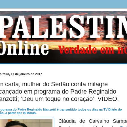
a-feira, 17 de janeiro de 2017
 carta, mulher do Sertão conta milagre
lcançado em programa do Padre Reginaldo
nzotti; ‘Deu um toque no coração’. VÍDEO!
rograma do Padre Reginaldo Manzotti é transmitido todos os dias na TV Diário do
ão, a partir das 09 horas.
Cláudia de Carvalho Samp