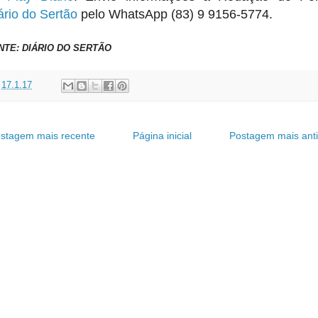
ário do Sertão
pelo WhatsApp (83) 9 9156-5774.
NTE: DIÁRIO DO SERTÃO
t
17.1.17
stagem mais recente
Página inicial
Postagem mais ant