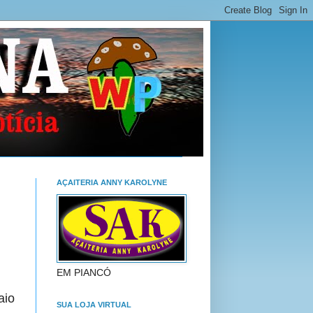
AÇAITERIA ANNY KAROLYNE
EM PIANCÓ
aio
SUA LOJA VIRTUAL