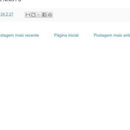
t
24.2.17
stagem mais recente
Página inicial
Postagem mais ant