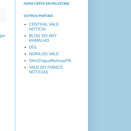
HORA CERTA EM PALESTINA
OUTROS PORTAIS
CENTRAL VALE
NOTICIA
iga
BLOG DO ARY
RAMALHO
DOL
HORA DO VALE
OlhoD'águaNotíciasPB
VALE DO PIANCÓ
NOTÍCIAS