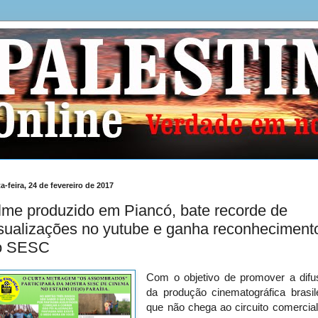
a-feira, 24 de fevereiro de 2017
lme produzido em Piancó, bate recorde de
sualizações no yutube e ganha reconheciment
o SESC
Com o objetivo de promover a difu
da produção cinematográfica brasil
que não chega ao circuito comercia