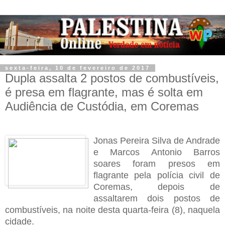
sexta-feira, 10 de fevereiro de 2017
Dupla assalta 2 postos de combustíveis,
é presa em flagrante, mas é solta em
Audiência de Custódia, em Coremas
Jonas Pereira Silva de Andrade
e Marcos Antonio Barros
soares foram presos em
flagrante pela polícia civil de
Coremas, depois de
assaltarem dois postos de
combustíveis, na noite desta
quarta-feira (8), naquela
cidade.