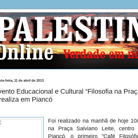
ta-feira, 11 de abril de 2013
ento Educacional e Cultural “Filosofia na Praç
realiza em Piancó
Foi realizado na manhã de hoje 10
na Praça Salviano Leite, centro
Piancó, o primeiro "Café Filosófi