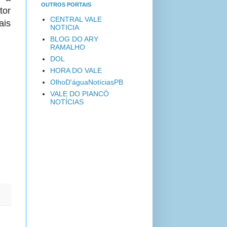
OUTROS PORTAIS
tor
CENTRAL VALE
ais
NOTICIA
BLOG DO ARY
RAMALHO
DOL
HORA DO VALE
OlhoD'águaNotíciasPB
VALE DO PIANCÓ
NOTÍCIAS