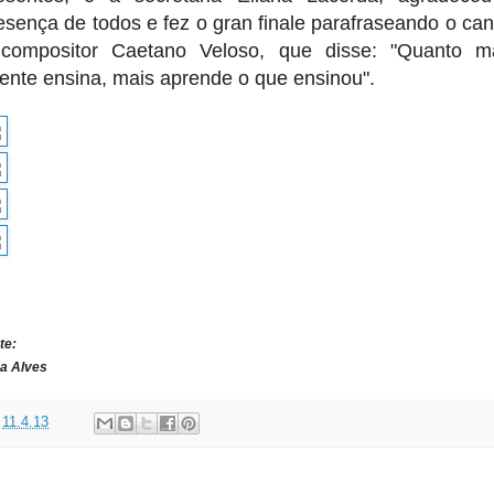
esença de todos e fez o gran finale parafraseando o can
compositor Caetano Veloso, que disse: "Quanto m
ente ensina, mais aprende o que ensinou".
te:
a Alves
t
11.4.13