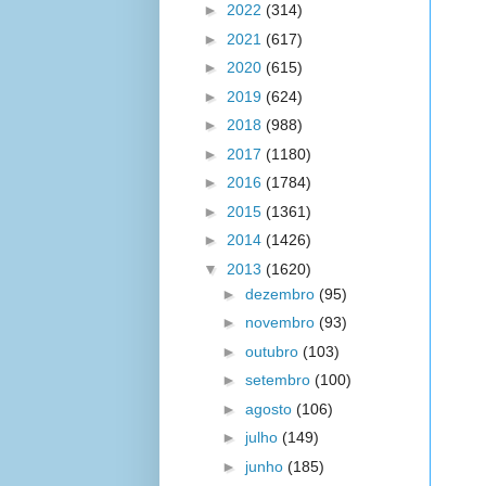
►
2022
(314)
►
2021
(617)
►
2020
(615)
►
2019
(624)
►
2018
(988)
►
2017
(1180)
►
2016
(1784)
►
2015
(1361)
►
2014
(1426)
▼
2013
(1620)
►
dezembro
(95)
►
novembro
(93)
►
outubro
(103)
►
setembro
(100)
►
agosto
(106)
►
julho
(149)
►
junho
(185)