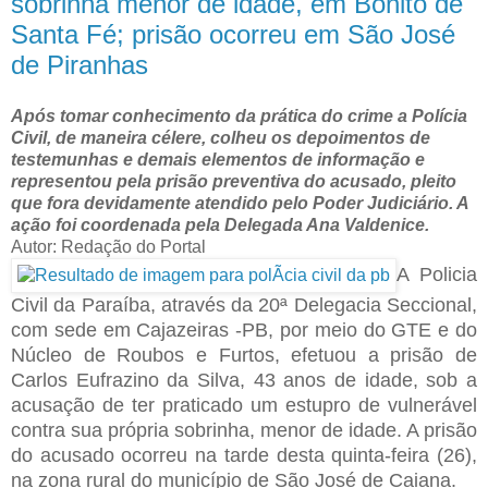
sobrinha menor de idade, em Bonito de
Santa Fé; prisão ocorreu em São José
de Piranhas
Após tomar conhecimento da prática do crime a Polícia
Civil, de maneira célere, colheu os depoimentos de
testemunhas e demais elementos de informação e
representou pela prisão preventiva do acusado, pleito
que fora devidamente atendido pelo Poder Judiciário. A
ação foi coordenada pela Delegada Ana Valdenice.
Autor: Redação do Portal
A Policia
Civil da Paraíba, através da 20ª Delegacia Seccional,
com sede em Cajazeiras -PB, por meio do GTE e do
Núcleo de Roubos e Furtos, efetuou a prisão de
Carlos Eufrazino da Silva, 43 anos de idade, sob a
acusação de ter praticado um estupro de vulnerável
contra sua própria sobrinha, menor de idade. A prisão
do acusado ocorreu na tarde desta quinta-feira (26),
na zona rural do município de São José de Caiana.