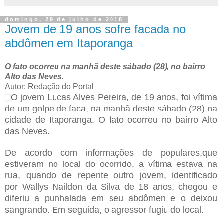
domingo, 29 de julho de 2018
Jovem de 19 anos sofre facada no
abdômen em Itaporanga
O fato ocorreu na manhã deste sábado (28), no bairro
Alto das Neves.
Autor: Redação do Portal
O jovem Lucas Alves Pereira, de 19 anos, foi vítima
de um golpe de faca, na manhã deste sábado (28) na
cidade de Itaporanga. O fato ocorreu no bairro Alto
das Neves.
De acordo com informações de populares,que
estiveram no local do ocorrido, a vítima estava na
rua, quando de repente outro jovem, identificado
por Wallys Naildon da Silva de 18 anos, chegou e
diferiu a punhalada em seu abdômen e o deixou
sangrando. Em seguida, o agressor fugiu do local.