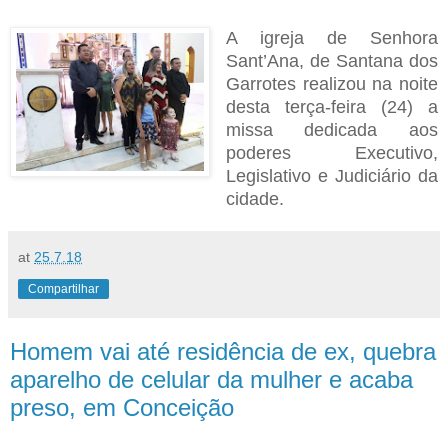
A igreja de Senhora
Sant’Ana, de Santana dos
Garrotes realizou na noite
desta terça-feira (24) a
missa dedicada aos
poderes Executivo,
Legislativo e Judiciário da
cidade.
at
25.7.18
Compartilhar
Homem vai até residência de ex, quebra
aparelho de celular da mulher e acaba
preso, em Conceição