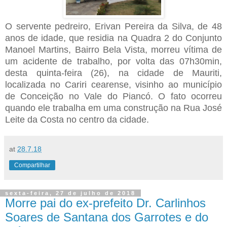
O servente pedreiro, Erivan Pereira da Silva, de 48
anos de idade, que residia na Quadra 2 do Conjunto
Manoel Martins, Bairro Bela Vista, morreu vítima de
um acidente de trabalho, por volta das 07h30min,
desta quinta-feira (26), na cidade de Mauriti,
localizada no Cariri cearense, visinho ao município
de Conceição no Vale do Piancó. O fato ocorreu
quando ele trabalha em uma construção na Rua José
Leite da Costa no centro da cidade.
at
28.7.18
Compartilhar
sexta-feira, 27 de julho de 2018
Morre pai do ex-prefeito Dr. Carlinhos
Soares de Santana dos Garrotes e do