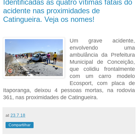
Identificadas as quatro vítimas fatais do
acidente nas proximidades de
Catingueira. Veja os nomes!
Um grave acidente,
envolvendo uma
ambulância da Prefeitura
Municipal de Conceição,
que colidiu frontalmente
com um carro modelo
Ecosport, com placa de
Itaporanga, deixou 4 pessoas mortas,
na rodovia
361, nas proximidades de Catingueira.
at
23.7.18
Compartilhar