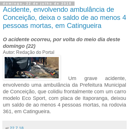
domingo, 22 de julho de 2018
Acidente, envolvendo ambulância de
Conceição, deixa o saldo de ao menos 4
pessoas mortas, em Catingueira
O acidente ocorreu, por volta do meio dia deste
domingo (22)
Autor: Redação do Portal
Um grave acidente,
envolvendo uma ambulância da Prefeitura Municipal
de Conceição, que colidiu frontalmente com um carro
modelo Eco Sport, com placa de Itaporanga, deixou
um saldo de ao menos 4 pessoas mortas, na rodovia
361, em Catingueira.
at
22.7.18