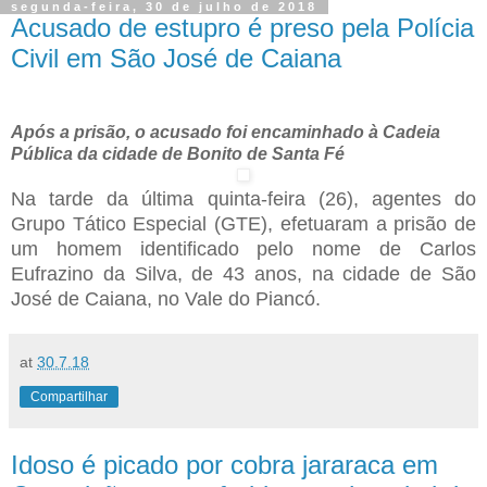
segunda-feira, 30 de julho de 2018
Acusado de estupro é preso pela Polícia
Civil em São José de Caiana
Após a prisão, o acusado foi encaminhado à Cadeia
Pública da cidade de Bonito de Santa Fé
Na tarde da última quinta-feira (26), agentes do
Grupo Tático Especial (GTE), efetuaram a prisão de
um homem identificado pelo nome de Carlos
Eufrazino da Silva, de 43 anos, na cidade de São
José de Caiana, no Vale do Piancó.
at
30.7.18
Compartilhar
Idoso é picado por cobra jararaca em