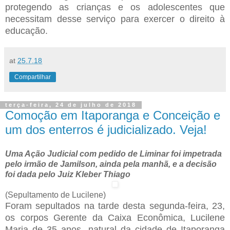
protegendo as crianças e os adolescentes que
necessitam desse serviço para exercer o direito à
educação.
at
25.7.18
Compartilhar
terça-feira, 24 de julho de 2018
Comoção em Itaporanga e Conceição e
um dos enterros é judicializado. Veja!
Uma Ação Judicial com pedido de Liminar foi impetrada
pelo irmão de Jamilson, ainda pela manhã, e a decisão
foi dada pelo Juiz Kleber Thiago
(Sepultamento de Lucilene)
Foram sepultados na tarde desta segunda-feira, 23,
os corpos Gerente da Caixa Econômica, Lucilene
Maria de 35 anos, natural da cidade de Itaporanga