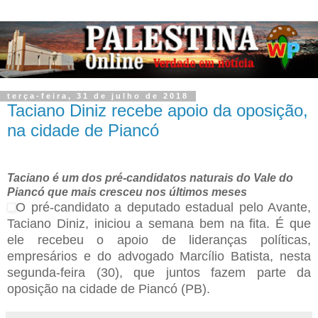
terça-feira, 31 de julho de 2018
Taciano Diniz recebe apoio da oposição,
na cidade de Piancó
Taciano é um dos pré-candidatos naturais do Vale do
Piancó que mais cresceu nos últimos meses
O pré-candidato a deputado estadual pelo Avante,
Taciano Diniz, iniciou a semana bem na fita. É que
ele recebeu o apoio de lideranças políticas,
empresários e do advogado Marcílio Batista, nesta
segunda-feira (30), que juntos fazem parte da
oposição na cidade de Piancó (PB).