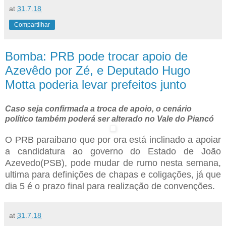
at
31.7.18
Compartilhar
Bomba: PRB pode trocar apoio de
Azevêdo por Zé, e Deputado Hugo
Motta poderia levar prefeitos junto
Caso seja confirmada a troca de apoio, o cenário
político também poderá ser alterado no Vale do Piancó
O PRB paraibano que por ora está inclinado a apoiar
a candidatura ao governo do Estado de João
Azevedo(PSB), pode mudar de rumo nesta semana,
ultima para definições de chapas e coligações, já que
dia 5 é o prazo final para realização de convenções.
at
31.7.18