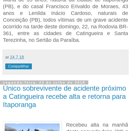
(PB), e do casal Francisco Erivaldo de Moraes, 43
anos e Lenilda Inácio Cardoso, naturais de
Conceição (PB), todos vítimas de um grave acidente
ocorrido na tarde deste domingo, 22, na Rodovia BR-
361, entre as cidades de Catingueira e Santa
Terezinha, no Sertão da Paraíba.
at
24.7.18
Compartilhar
segunda-feira, 23 de julho de 2018
Único sobrevivente de acidente próximo
a Catingueira recebe alta e retorna para
Itaporanga
Recebeu alta na manhã