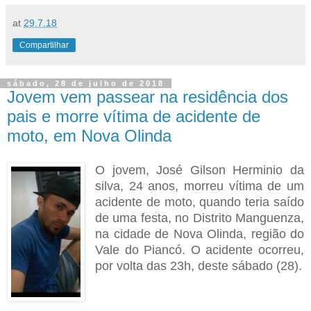
at
29.7.18
Compartilhar
sábado, 28 de julho de 2018
Jovem vem passear na residência dos
pais e morre vítima de acidente de
moto, em Nova Olinda
O jovem, José Gilson Herminio da
silva, 24 anos, morreu vítima de um
acidente de moto, quando teria saído
de uma festa, no Distrito Manguenza,
na cidade de Nova Olinda, região do
Vale do Piancó. O acidente ocorreu,
por volta das 23h, deste sábado (28).