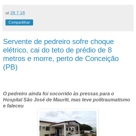
at
28.7.18
Compartilhar
Servente de pedreiro sofre choque
elétrico, cai do teto de prédio de 8
metros e morre, perto de Conceição
(PB)
O pedreiro ainda foi socorrido às pressas para o
Hospital São José de Mauriti, mas teve politraumatismo
e faleceu