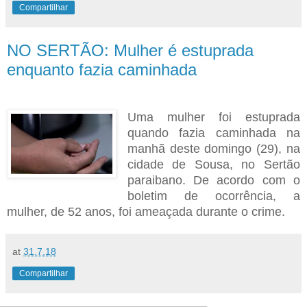
Compartilhar
NO SERTÃO: Mulher é estuprada
enquanto fazia caminhada
Uma mulher foi estuprada
quando fazia caminhada na
manhã deste domingo (29), na
cidade de Sousa, no Sertão
paraibano. De acordo com o
boletim
de ocorrência, a
mulher, de 52 anos, foi ameaçada durante o crime.
at
31.7.18
Compartilhar