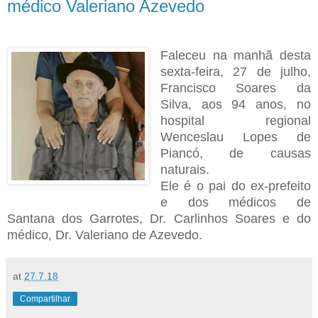
médico Valeriano Azevedo
Faleceu na manhã desta
sexta-feira, 27 de julho,
Francisco Soares da
Silva, aos 94 anos, no
hospital regional
Wenceslau Lopes de
Piancó, de causas
naturais.
Ele é o pai do ex-prefeito
e dos médicos de
Santana dos Garrotes, Dr. Carlinhos Soares e do
médico, Dr. Valeriano de Azevedo.
at
27.7.18
Compartilhar