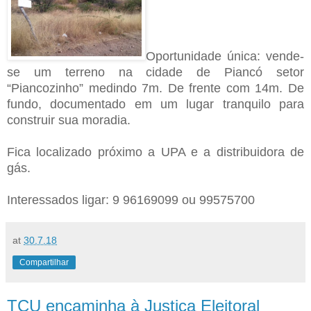
Oportunidade única: vende-
se um terreno na cidade de Piancó setor
“Piancozinho” medindo 7m. De frente com 14m. De
fundo, documentado em um lugar tranquilo para
construir sua moradia.
Fica localizado próximo a UPA e a distribuidora de
gás.
Interessados ligar: 9 96169099 ou 99575700
at
30.7.18
Compartilhar
TCU encaminha à Justiça Eleitoral