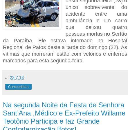
desta segunda-feira (23) o
único sobrevivente do
acidente entre uma
ambulância e um carro
que deixou quatro
pessoas mortas no Sertão
da Paraíba. Ele estava
internado no Hospital
Regional de Patos deste a tarde do domingo (22). As
vítimas que morreram estão com velórios e enterros
marcados para esta segunda-feira.
at
23.7.18
Compartilhar
Na segunda Noite da Festa de Senhora
Sant’Ana ,Médico e Ex-Prefeito Willame
Teotônio Participa e faz Grande
Confraternização [fotos]