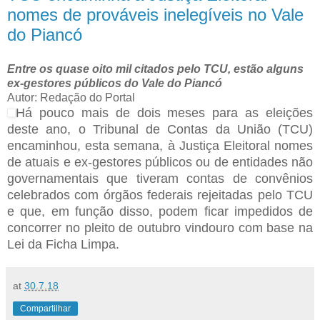
nomes de prováveis inelegíveis no Vale
do Piancó
Entre os quase oito mil citados pelo TCU, estão alguns
ex-gestores públicos do Vale do Piancó
Autor: Redação do Portal
Há pouco mais de dois meses para as eleições
deste ano, o Tribunal de Contas da União (TCU)
encaminhou, esta semana, à Justiça Eleitoral nomes
de atuais e ex-gestores públicos ou de entidades não
governamentais que tiveram contas de convênios
celebrados com órgãos federais rejeitadas pelo TCU
e que, em função disso, podem ficar impedidos de
concorrer no pleito de outubro vindouro com base na
Lei da Ficha Limpa.
at
30.7.18
Compartilhar