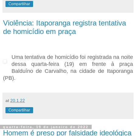
Compartilhar
Violência: Itaporanga registra tentativa
de homicídio em praça
Uma tentativa de homicídio foi registrada na noite
dessa quarta-feira (19) em frente à praça
Balduíno de Carvalho, na cidade de Itaporanga
(PB).
at
20.1.22
Compartilhar
quarta-feira, 19 de janeiro de 2022
Homem é preso por falsidade ideológica