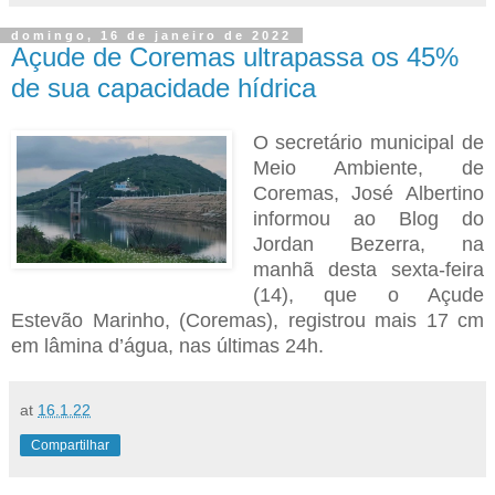
domingo, 16 de janeiro de 2022
Açude de Coremas ultrapassa os 45%
de sua capacidade hídrica
O secretário municipal de
Meio Ambiente, de
Coremas, José Albertino
informou ao Blog do
Jordan Bezerra, na
manhã desta sexta-feira
(14), que o Açude
Estevão Marinho, (Coremas), registrou mais 17 cm
em lâmina d’água, nas últimas 24h.
at
16.1.22
Compartilhar