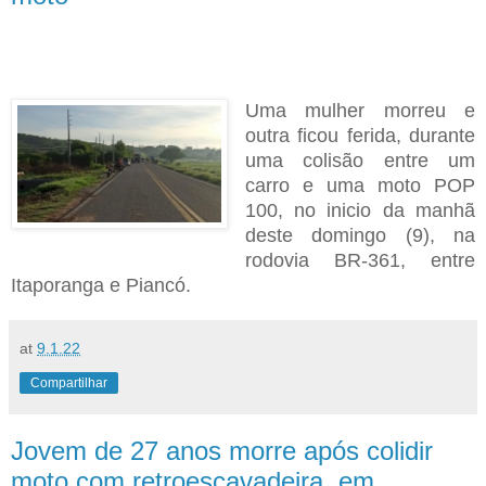
Uma mulher morreu e
outra ficou ferida, durante
uma colisão entre um
carro e uma moto POP
100, no inicio da manhã
deste domingo (9), na
rodovia BR-361, entre
Itaporanga e Piancó.
at
9.1.22
Compartilhar
Jovem de 27 anos morre após colidir
moto com retroescavadeira, em