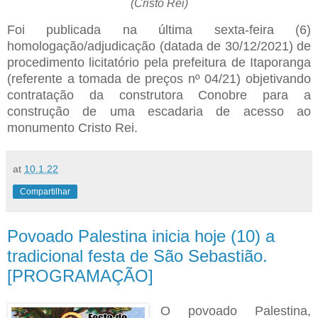
(Cristo Rei)
Foi publicada na última sexta-feira (6)
homologação/adjudicação (datada de 30/12/2021) de
procedimento licitatório pela prefeitura de Itaporanga
(referente a tomada de preços nº 04/21) objetivando
contratação da construtora Conobre para a
construção de uma escadaria de acesso ao
monumento Cristo Rei.
at
10.1.22
Compartilhar
Povoado Palestina inicia hoje (10) a
tradicional festa de São Sebastião.
[PROGRAMAÇÃO]
O povoado Palestina,