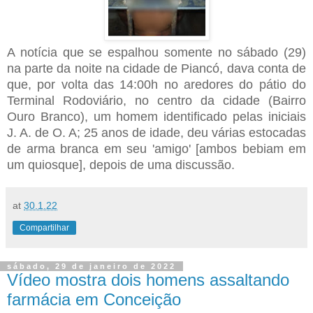
A notícia que se espalhou somente no sábado (29)
na parte da noite na cidade de Piancó, dava conta de
que, por volta das 14:00h no aredores do pátio do
Terminal Rodoviário, no centro da cidade (Bairro
Ouro Branco), um homem identificado pelas iniciais
J. A. de O. A; 25 anos de idade, deu várias estocadas
de arma branca em seu 'amigo' [ambos bebiam em
um quiosque], depois de uma discussão.
at
30.1.22
Compartilhar
sábado, 29 de janeiro de 2022
Vídeo mostra dois homens assaltando
farmácia em Conceição