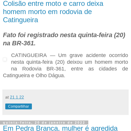
Colisão entre moto e carro deixa
homem morto em rodovia de
Catingueira
Fato foi registrado nesta quinta-feira (20)
na BR-361.
CATINGUEIRA — Um grave acidente ocorrido
nesta quinta-feira (20) deixou um homem morto
na Rodovia BR-361, entre as cidades de
Catingueira e Olho Dágua.
at
21.1.22
Compartilhar
quinta-feira, 20 de janeiro de 2022
Em Pedra Branca, mulher é agredida