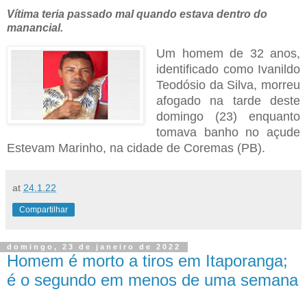
Vítima teria passado mal quando estava dentro do
manancial.
Um homem de 32 anos,
identificado como Ivanildo
Teodósio da Silva, morreu
afogado na tarde deste
domingo (23) enquanto
tomava banho no açude
Estevam Marinho, na cidade de Coremas (PB).
at
24.1.22
Compartilhar
domingo, 23 de janeiro de 2022
Homem é morto a tiros em Itaporanga;
é o segundo em menos de uma semana