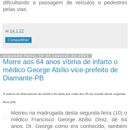
dificultando a passagem de veículos e pedestres
pelas vias.
at
14.1.22
Compartilhar
segunda-feira, 10 de janeiro de 2022
Morre aos 64 anos vítima de infarto o
médico George Abílio vice-prefeito de
Diamante-PB
A notícia do falecimento do médico foi dada por volta das 5h da manhã desta segunda-
feira (10).
Morreu na madrugada desta segunda-feira (10) o
médico Francisco George Abílio Diniz, de 64
anos. Dr. George como era conhecido, também