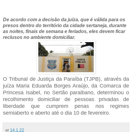
De acordo com a decisão da juíza, que é válida para os
presos dentro do território da cidade sertaneja, durante
as noites, finais de semana e feriados, eles devem ficar
reclusos no ambiente domiciliar.
O Tribunal de Justiça da Paraíba (TJPB), através da
juíza Maria Eduarda Borges Araújo, da Comarca de
Princesa Isabel, no Sertão paraibano, determinou o
recolhimento domiciliar de pessoas privadas de
liberdade que cumprem penas nos regimes
semiaberto e aberto até o dia 10 de fevereiro.
at
14.1.22