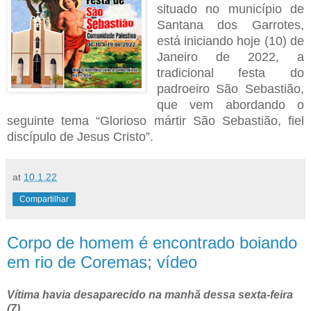
situado no município de
Santana dos Garrotes,
está iniciando hoje (10) de
Janeiro de 2022, a
tradicional festa do
padroeiro São Sebastião,
que vem abordando o
seguinte tema “Glorioso mártir São Sebastião, fiel
discípulo de Jesus Cristo”.
at
10.1.22
Compartilhar
Corpo de homem é encontrado boiando
em rio de Coremas; vídeo
Vítima havia desaparecido na manhã dessa sexta-feira
(7).