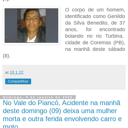
O corpo de um homem,
identificado como Genildo
da Silva Benedito, de 37
anos, foi encontrado
boiando no rio Turbina,
cidade de Coremas (PB),
na manhã deste sábado
(8).
at
10.1.22
Compartilhar
domingo, 9 de janeiro de 2022
No Vale do Piancó, Acidente na manhã
deste domingo (09) deixa uma mulher
morta e outra ferida envolvendo carro e
moto