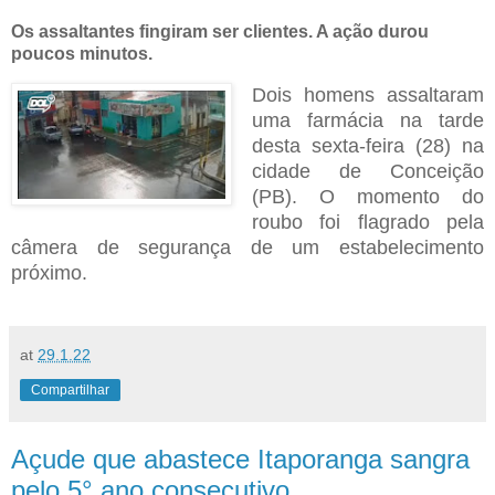
Os assaltantes fingiram ser clientes. A ação durou
poucos minutos.
Dois homens assaltaram
uma farmácia na tarde
desta sexta-feira (28) na
cidade de Conceição
(PB). O momento do
roubo foi flagrado pela
câmera de segurança de um estabelecimento
próximo.
at
29.1.22
Compartilhar
Açude que abastece Itaporanga sangra
pelo 5° ano consecutivo