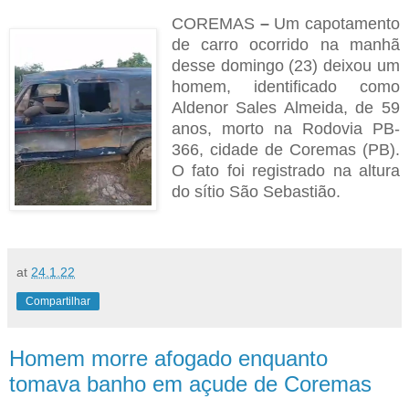
COREMAS
–
Um capotamento
de carro ocorrido na manhã
desse domingo (23) deixou um
homem, identificado como
Aldenor Sales Almeida, de 59
anos, morto na Rodovia PB-
366, cidade de Coremas (PB).
O fato foi registrado na altura
do sítio São Sebastião.
at
24.1.22
Compartilhar
Homem morre afogado enquanto
tomava banho em açude de Coremas