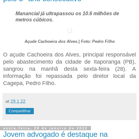
Manancial já ultrapassou os 10.6 milhões de
metros cúbicos.
Açude Cachoeira dos Alves.| Foto: Pedro Filho
O açude Cachoeira dos Alves, principal responsável
pelo abastecimento da cidade de Itaporanga (PB),
sangrou na manhã desta sexta-feira (28). A
informação foi repassada pelo diretor local da
Cagepa, Pedro Filho.
at
29.1.22
Compartilhar
sexta-feira, 28 de janeiro de 2022
Jovem advogado é destaque na