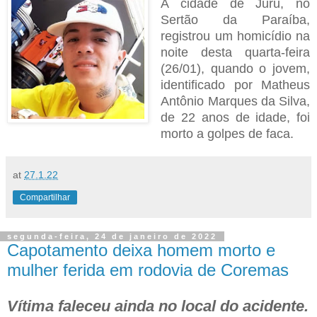
A cidade de Juru, no
Sertão da Paraíba,
registrou um homicídio na
noite desta quarta-feira
(26/01), quando o jovem,
identificado por Matheus
Antônio Marques da Silva,
de 22 anos de idade, foi
morto a golpes de faca.
at
27.1.22
Compartilhar
segunda-feira, 24 de janeiro de 2022
Capotamento deixa homem morto e
mulher ferida em rodovia de Coremas
Vítima faleceu ainda no local do acidente.