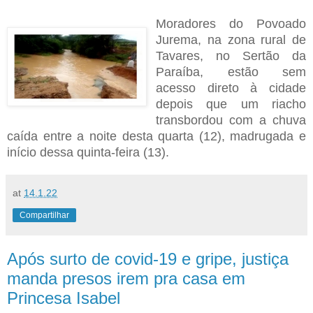
Moradores do Povoado
Jurema, na zona rural de
Tavares, no Sertão da
Paraíba, estão sem
acesso direto à cidade
depois que um riacho
transbordou com a chuva
caída entre a noite desta quarta (12), madrugada e
início dessa quinta-feira (13).
at
14.1.22
Compartilhar
Após surto de covid-19 e gripe, justiça
manda presos irem pra casa em
Princesa Isabel