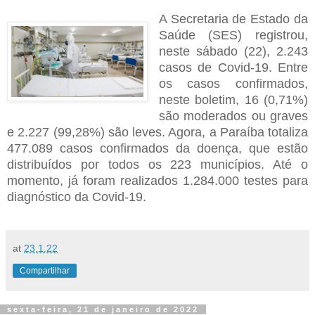
A Secretaria de Estado da
Saúde (SES) registrou,
neste sábado (22), 2.243
casos de Covid-19. Entre
os casos confirmados,
neste boletim, 16 (0,71%)
são moderados ou graves
e 2.227 (99,28%) são leves. Agora, a Paraíba totaliza
477.089 casos confirmados da doença, que estão
distribuídos por todos os 223 municípios. Até o
momento, já foram realizados 1.284.000 testes para
diagnóstico da Covid-19.
at
23.1.22
Compartilhar
sexta-feira, 21 de janeiro de 2022