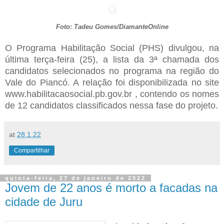
Foto: Tadeu Gomes/DiamanteOnline
O Programa Habilitação Social (PHS) divulgou, na
última terça-feira (25), a lista da 3ª chamada dos
candidatos selecionados no programa na região do
Vale do Piancó. A relação foi disponibilizada no site
www.habilitacaosocial.pb.gov.br , contendo os nomes
de 12 candidatos classificados nessa fase do projeto.
at
28.1.22
Compartilhar
quinta-feira, 27 de janeiro de 2022
Jovem de 22 anos é morto a facadas na
cidade de Juru