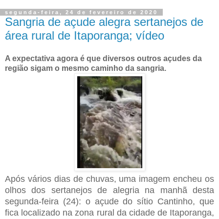
segunda-feira, 24 de fevereiro de 2020
Sangria de açude alegra sertanejos de
área rural de Itaporanga; vídeo
A expectativa agora é que diversos outros açudes da
região sigam o mesmo caminho da sangria.
Após vários dias de chuvas, uma imagem encheu os
olhos dos sertanejos de alegria na manhã desta
segunda-feira (24): o açude do sítio Cantinho, que
fica localizado na zona rural da cidade de Itaporanga,