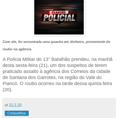
Com ele, foi encontrada uma quantia em dinheiro, proveniente do
roubo na agência.
A Polícia Militar do 13° Batalhão prendeu, na manhã
desta sexta-feira (21), um dos suspeitos de terem
praticado assalto à agência dos Correios da cidade
de Santana dos Garrotes, na região do Vale do
Piancó. O roubo ocorreu na tarde dessa quinta-feira
(20).
at
22.2.20
Compartilhar