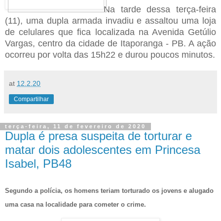
Na tarde dessa terça-feira
(11), uma dupla armada invadiu e assaltou uma loja
de celulares que fica localizada na Avenida Getúlio
Vargas, centro da cidade de Itaporanga - PB. A ação
ocorreu por volta das 15h22 e durou poucos minutos.
at
12.2.20
Compartilhar
terça-feira, 11 de fevereiro de 2020
Dupla é presa suspeita de torturar e
matar dois adolescentes em Princesa
Isabel, PB48
Segundo a polícia, os homens teriam torturado os jovens e alugado
uma casa na localidade para cometer o crime.