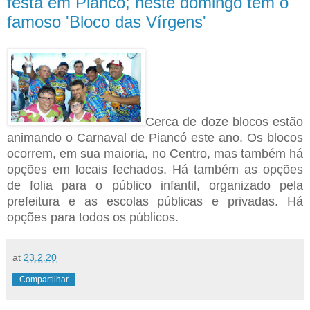
festa em Piancó; neste domingo tem o
famoso 'Bloco das Vírgens'
Cerca de doze blocos estão
animando o Carnaval de Piancó este ano. Os blocos
ocorrem, em sua maioria, no Centro, mas também há
opções em locais fechados. Há também as opções
de folia para o público infantil, organizado pela
prefeitura e as escolas públicas e privadas. Há
opções para todos os públicos.
at
23.2.20
Compartilhar