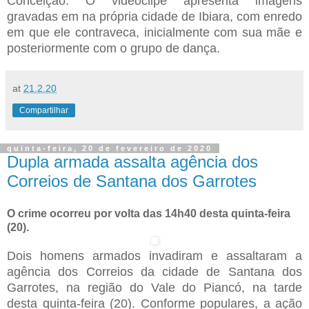
Conceição. O videoclipe apresenta imagens
gravadas em na própria cidade de Ibiara, com enredo
em que ele contraveca, inicialmente com sua mãe e
posteriormente com o grupo de dança.
at
21.2.20
Compartilhar
quinta-feira, 20 de fevereiro de 2020
Dupla armada assalta agência dos
Correios de Santana dos Garrotes
O crime ocorreu por volta das 14h40 desta quinta-feira
(20).
Dois homens armados invadiram e assaltaram a
agência dos Correios da cidade de Santana dos
Garrotes, na região do Vale do Piancó, na tarde
desta quinta-feira (20). Conforme populares, a ação