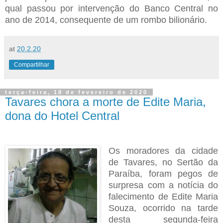
qual passou por intervenção do Banco Central no
ano de 2014, consequente de um rombo bilionário.
at
20.2.20
Compartilhar
terça-feira, 18 de fevereiro de 2020
Tavares chora a morte de Edite Maria,
dona do Hotel Central
Os moradores da cidade
de Tavares, no Sertão da
Paraíba, foram pegos de
surpresa com a notícia do
falecimento de Edite Maria
Souza, ocorrido na tarde
desta segunda-feira