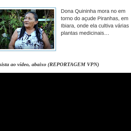
Dona Quininha mora no em
torno do açude Piranhas, em
Ibiara, onde ela cultiva várias
plantas medicinais…
sista ao vídeo, abaixo (REPORTAGEM VPN)