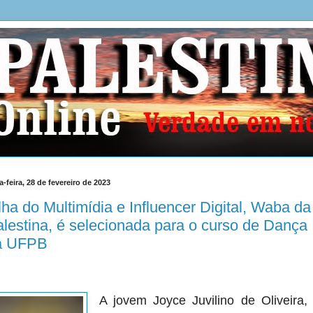
a-feira, 28 de fevereiro de 2023
lha do Multimídia e Influencer Digital, Waba da
lestina, é selecionada para o curso de Dança
a UFPB
A jovem Joyce Juvilino de Oliveira,