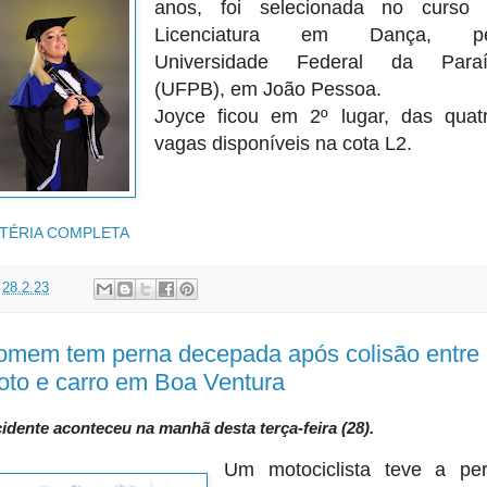
anos, foi selecionada no curso
Licenciatura em Dança, pe
Universidade Federal da Paraí
(UFPB), em João Pessoa.
Joyce ficou em 2º lugar, das quat
vagas disponíveis na cota L2.
TÉRIA COMPLETA
t
28.2.23
omem tem perna decepada após colisão entre
to e carro em Boa Ventura
idente aconteceu na manhã desta terça-feira (28).
Um motociclista teve a pe