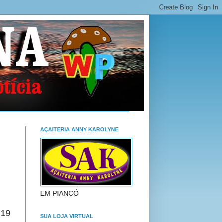
AÇAITERIA ANNY KAROLYNE
EM PIANCÓ
 19
SUA LOJA VIRTUAL