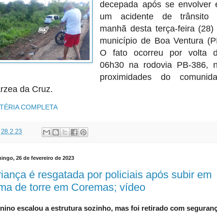
decepada após se envolver
um acidente de trânsito
manhã desta terça-feira (28)
município de Boa Ventura (P
O fato ocorreu por volta 
06h30 na rodovia PB-386, 
proximidades do comunid
rzea da Cruz.
TÉRIA COMPLETA
t
28.2.23
ingo, 26 de fevereiro de 2023
iança é resgatada por policiais após subir em
ma de torre em Coremas; vídeo
nino escalou a estrutura sozinho, mas foi retirado com seguran