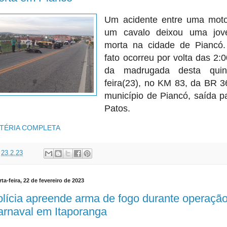
Um acidente entre uma mot
um cavalo deixou uma jo
morta na cidade de Piancó
fato ocorreu por volta das 2:
da madrugada desta quin
feira(23), no KM 83, da BR 3
município de Piancó, saída p
Patos.
TÉRIA COMPLETA
t
23.2.23
ta-feira, 22 de fevereiro de 2023
lícia apreende arma de fogo durante operaçã
arnaval em Itaporanga