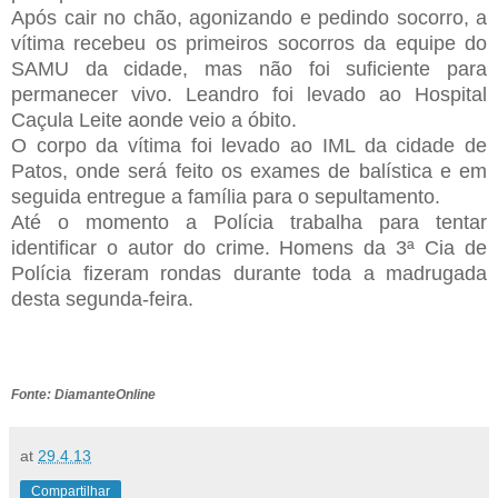
Após cair no chão, agonizando e pedindo socorro, a
vítima recebeu os primeiros socorros da equipe do
SAMU da cidade, mas não foi suficiente para
permanecer vivo. Leandro foi levado ao Hospital
Caçula Leite aonde veio a óbito.
O corpo da vítima foi levado ao IML da cidade de
Patos, onde será feito os exames de balística e em
seguida entregue a família para o sepultamento.
Até o momento a Polícia trabalha para tentar
identificar o autor do crime. Homens da 3ª Cia de
Polícia fizeram rondas durante toda a madrugada
desta segunda-feira.
Fonte: DiamanteOnline
at
29.4.13
Compartilhar