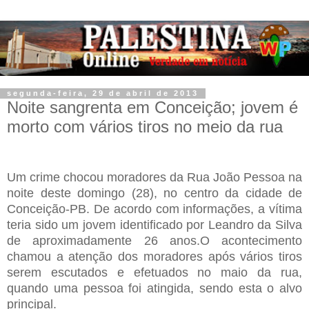
segunda-feira, 29 de abril de 2013
Noite sangrenta em Conceição; jovem é
morto com vários tiros no meio da rua
Um crime chocou moradores da Rua João Pessoa na
noite deste domingo (28), no centro da cidade de
Conceição-PB. De acordo com informações, a vítima
teria sido um jovem identificado por Leandro da Silva
de aproximadamente 26 anos.
O acontecimento
chamou a atenção dos moradores após vários tiros
serem escutados e efetuados no maio da rua,
quando uma pessoa foi atingida, sendo esta o alvo
principal.