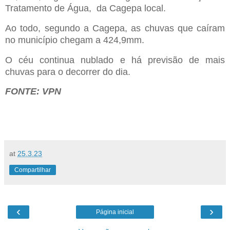
Tratamento de Água, da Cagepa local.
Ao todo, segundo a Cagepa, as chuvas que caíram
no município chegam a 424,9mm.
O céu continua nublado e há previsão de mais
chuvas para o decorrer do dia.
FONTE: VPN
at
25.3.23
Compartilhar
‹
›
Página inicial