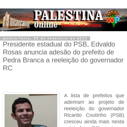
quinta-feira, 28 de fevereiro de 2013
Presidente estadual do PSB, Edvaldo
Rosas anuncia adesão do prefeito de
Pedra Branca a reeleição do governador
RC
A lista de prefeitos que
aderiram ao projeto de
reeleição do governador
Ricardo Coutinho (PSB)
cresceu ainda mais nesta