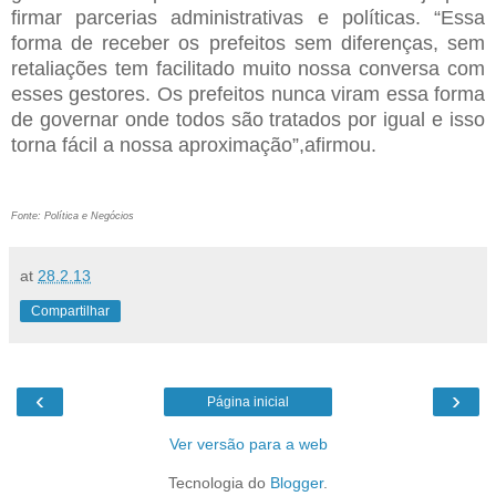
firmar parcerias administrativas e políticas. “Essa
forma de receber os prefeitos sem diferenças, sem
retaliações tem facilitado muito nossa conversa com
esses gestores. Os prefeitos nunca viram essa forma
de governar onde todos são tratados por igual e isso
torna fácil a nossa aproximação”,afirmou.
Fonte: Política e Negócios
at
28.2.13
Compartilhar
‹
›
Página inicial
Ver versão para a web
Tecnologia do
Blogger
.