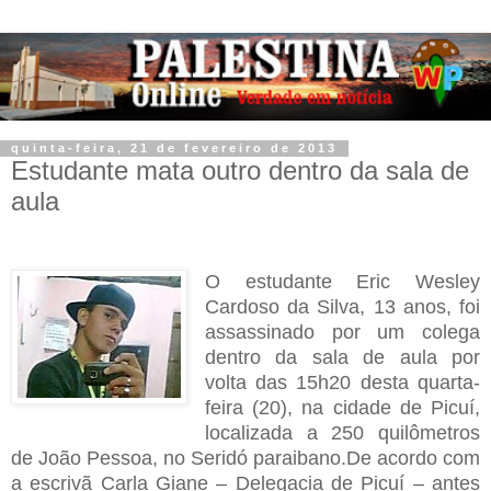
quinta-feira, 21 de fevereiro de 2013
Estudante mata outro dentro da sala de
aula
O estudante Eric Wesley
Cardoso da Silva, 13 anos, foi
assassinado por um colega
dentro da sala de aula por
volta das 15h20 desta quarta-
feira
(20), na cidade de Picuí,
localizada a 250 quilômetros
de João Pessoa, no Seridó paraibano.
De acordo com
a escrivã Carla Giane – Delegacia de Picuí – antes