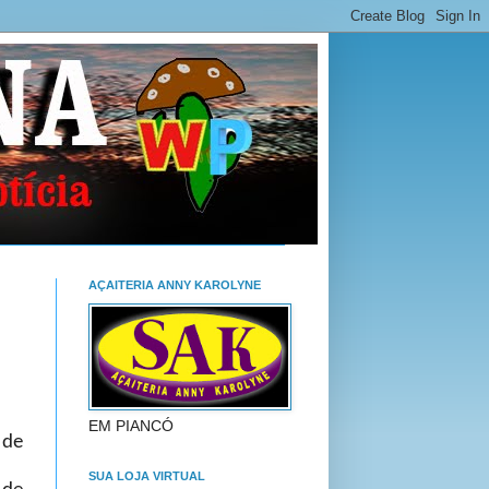
AÇAITERIA ANNY KAROLYNE
EM PIANCÓ
de
SUA LOJA VIRTUAL