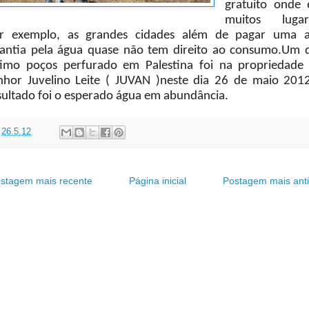
gratuito onde
muitos lugar
r exemplo, as grandes cidades além de pagar uma a
antia pela água quase não tem direito ao consumo.Um 
timo poços perfurado em Palestina foi na propriedade
nhor Juvelino Leite ( JUVAN )neste dia 26 de maio 201
sultado foi o esperado água em abundância.
t
26.5.12
stagem mais recente
Página inicial
Postagem mais ant