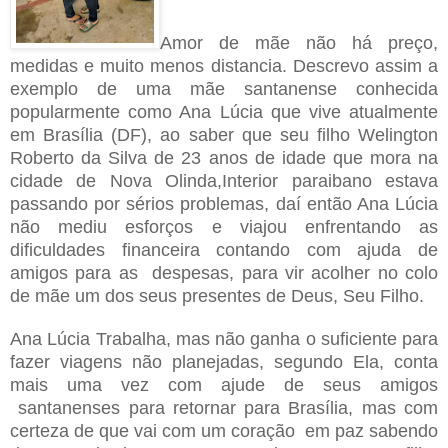
Amor de mãe não há preço,
medidas e muito menos distancia. Descrevo assim a
exemplo de uma mãe santanense conhecida
popularmente como Ana Lúcia que vive atualmente
em Brasília (DF), ao saber que seu filho Welington
Roberto da Silva de 23 anos de idade que mora na
cidade de Nova Olinda,Interior paraibano estava
passando por sérios problemas, daí então Ana Lúcia
não mediu esforços e viajou enfrentando as
dificuldades financeira contando com ajuda de
amigos para as
despesas, para vir acolher no colo
de mãe um dos seus presentes de Deus, Seu Filho.
Ana Lúcia Trabalha, mas não ganha o suficiente para
fazer viagens não planejadas, segundo Ela, conta
mais uma vez com ajude de seus amigos
santanenses para retornar para Brasília, mas com
certeza de que vai com um coração
em paz sabendo