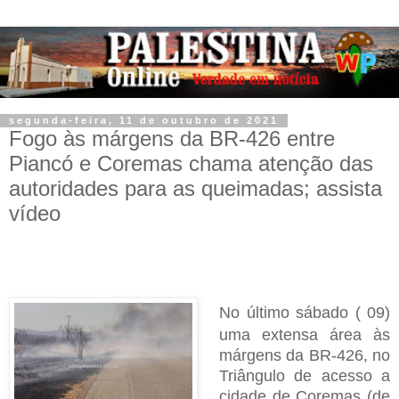
segunda-feira, 11 de outubro de 2021
Fogo às márgens da BR-426 entre
Piancó e Coremas chama atenção das
autoridades para as queimadas; assista
vídeo
No último sábado ( 09)
uma extensa área às
márgens da BR-426, no
Triângulo de acesso a
cidade de Coremas (de