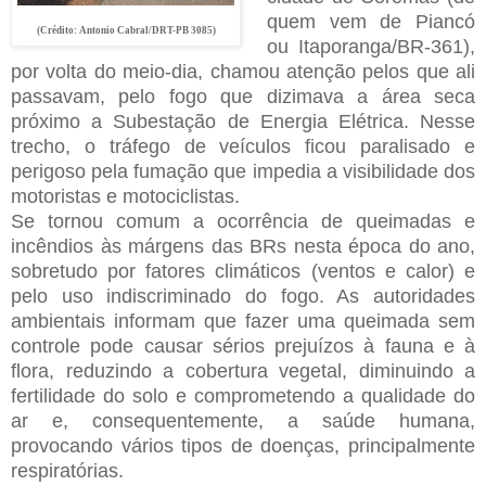
quem vem de Piancó
(Crédito: Antonio Cabral/DRT-PB 3085)
ou Itaporanga/BR-361),
por volta do meio-dia, chamou atenção pelos que ali
passavam, pelo fogo que dizimava a área seca
próximo a Subestação de Energia Elétrica. Nesse
trecho, o tráfego de veículos ficou paralisado e
perigoso pela fumação que impedia a visibilidade dos
motoristas e motociclistas.
Se tornou comum a ocorrência de queimadas e
incêndios às márgens das BRs nesta época do ano,
sobretudo por fatores climáticos (ventos e calor) e
pelo uso indiscriminado do fogo. As autoridades
ambientais informam que fazer uma queimada sem
controle pode causar sérios prejuízos à fauna e à
flora, reduzindo a cobertura vegetal, diminuindo a
fertilidade do solo e comprometendo a qualidade do
ar e, consequentemente, a saúde humana,
provocando vários tipos de doenças, principalmente
respiratórias.