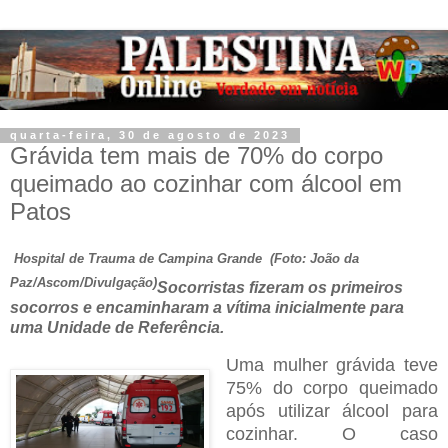
quarta-feira, 30 de agosto de 2023
Grávida tem mais de 70% do corpo
queimado ao cozinhar com álcool em
Patos
Hospital de Trauma de Campina Grande (Foto: João da
Paz/Ascom/Divulgação)
Socorristas fizeram os primeiros
socorros e encaminharam a vítima inicialmente para
uma Unidade de Referência.
Uma mulher grávida teve
75% do corpo queimado
após utilizar álcool para
cozinhar. O caso