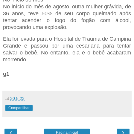
No início do mês de agosto, outra mulher grávida, de
36 anos, teve 50% de seu corpo queimado após
tentar acender o fogo do fogão com álcool,
provocando uma explosão.
Ela foi levada para o Hospital de Trauma de Campina
Grande e passou por uma cesariana para tentar
salvar o bebê. No entanto, ela e o bebê acabaram
morrendo.
g1
at
30.8.23
Compartilhar
‹
›
Página inicial