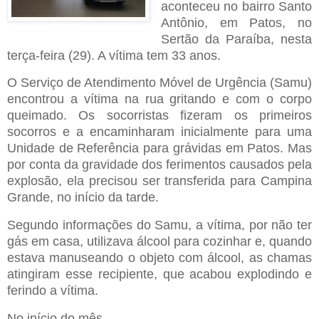
aconteceu no bairro Santo
Antônio, em Patos, no
Sertão da Paraíba, nesta
terça-feira (29). A vítima tem 33 anos.
O Serviço de Atendimento Móvel de Urgência (Samu)
encontrou a vítima na rua gritando e com o corpo
queimado. Os socorristas fizeram os primeiros
socorros e a encaminharam inicialmente para uma
Unidade de Referência para grávidas em Patos. Mas
por conta da gravidade dos ferimentos causados pela
explosão, ela precisou ser transferida para Campina
Grande, no início da tarde.
Segundo informações do Samu, a vítima, por não ter
gás em casa, utilizava álcool para cozinhar e, quando
estava manuseando o objeto com álcool, as chamas
atingiram esse recipiente, que acabou explodindo e
ferindo a vítima.
No início do mês