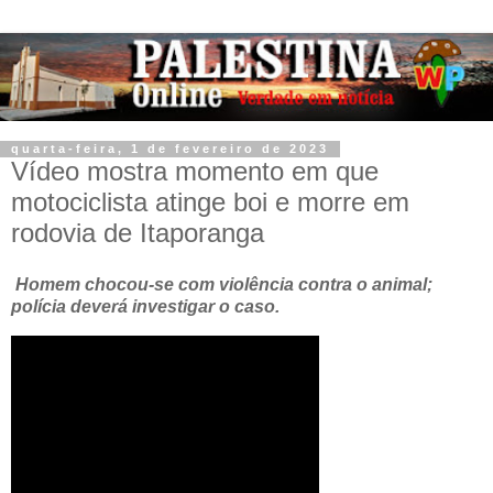
quarta-feira, 1 de fevereiro de 2023
Vídeo mostra momento em que
motociclista atinge boi e morre em
rodovia de Itaporanga
Homem chocou-se com violência contra o animal;
polícia deverá investigar o caso.