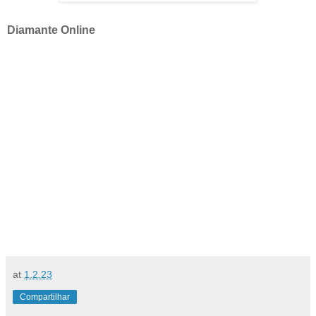
Diamante Online
at
1.2.23
Compartilhar