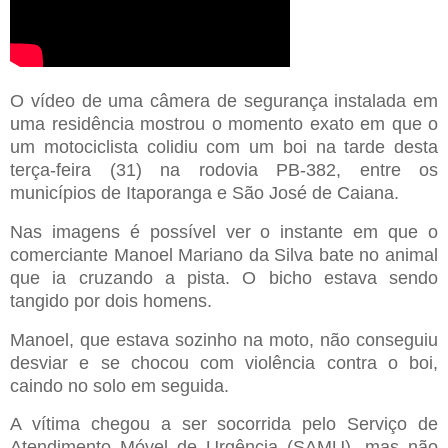
O vídeo de uma câmera de segurança instalada em
uma residência mostrou o momento exato em que o
um motociclista colidiu com um boi na tarde desta
terça-feira (31) na rodovia PB-382, entre os
municípios de Itaporanga e São José de Caiana.
Nas imagens é possível ver o instante em que o
comerciante Manoel Mariano da Silva bate no animal
que ia cruzando a pista. O bicho estava sendo
tangido por dois homens.
Manoel, que estava sozinho na moto, não conseguiu
desviar e se chocou com violência contra o boi,
caindo no solo em seguida.
A vítima chegou a ser socorrida pelo Serviço de
Atendimento Móvel de Urgência (SAMU), mas não