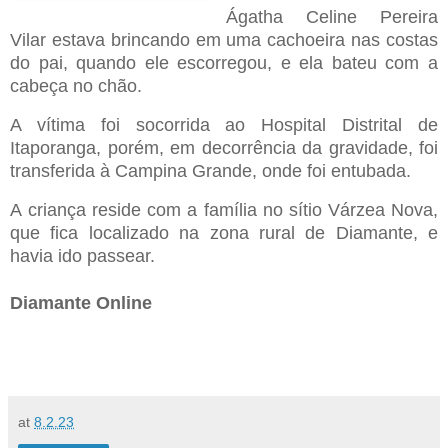
Ágatha Celine Pereira
Vilar estava brincando em uma cachoeira nas costas
do pai, quando ele escorregou, e ela bateu com a
cabeça no chão.
A vítima foi socorrida ao Hospital Distrital de
Itaporanga, porém, em decorrência da gravidade, foi
transferida à Campina Grande, onde foi entubada.
A criança reside com a família no sítio Várzea Nova,
que fica localizado na zona rural de Diamante, e
havia ido passear.
Diamante Online
at
8.2.23