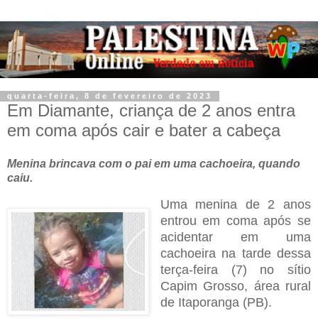
quarta-feira, 8 de fevereiro de 2023
Em Diamante, criança de 2 anos entra
em coma após cair e bater a cabeça
Menina brincava com o pai em uma cachoeira, quando
caiu.
Uma menina de 2 anos
entrou em coma após se
acidentar em uma
cachoeira na tarde dessa
terça-feira (7) no sítio
Capim Grosso, área rural
de Itaporanga (PB).