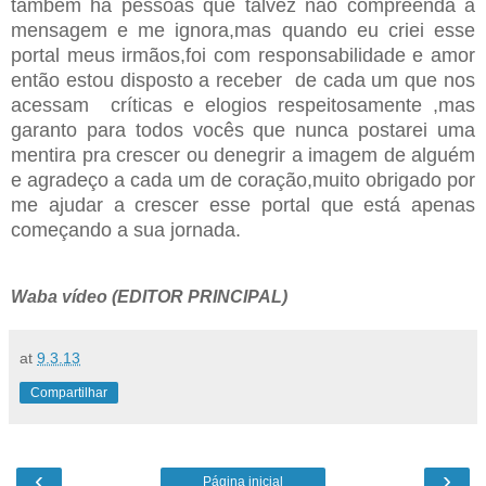
também há pessoas que talvez não compreenda a
mensagem e me ignora,mas quando eu criei esse
portal meus irmãos,foi com responsabilidade e amor
então estou disposto a receber
de cada um que nos
acessam críticas e elogios respeitosamente ,mas
garanto para todos vocês que nunca postarei uma
mentira pra crescer ou denegrir a imagem de alguém
e agradeço a cada um de coração,muito obrigado por
me ajudar a crescer esse portal que está apenas
começando a sua jornada.
Waba vídeo (EDITOR PRINCIPAL)
at
9.3.13
Compartilhar
‹
›
Página inicial