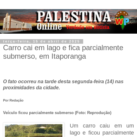
terça-feira, 15 de abril de 2025
Carro cai em lago e fica parcialmente
submerso, em Itaporanga
O fato ocorreu na tarde desta segunda-feira (14) nas
proximidades da cidade.
Por
Redação
Ve
ículo ficou parcialmente submerso (Foto: Reprodução)
Um carro caiu em um
lago e ficou parcialmente