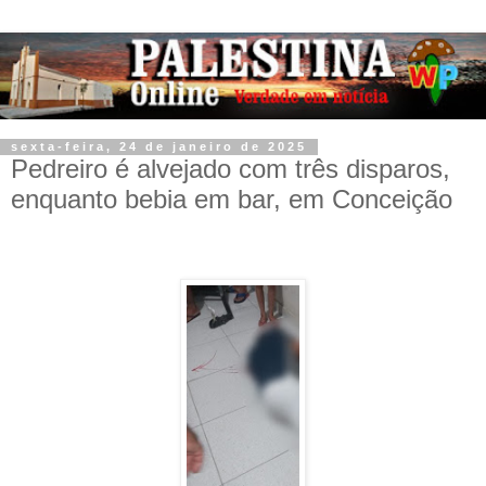
sexta-feira, 24 de janeiro de 2025
Pedreiro é alvejado com três disparos,
enquanto bebia em bar, em Conceição