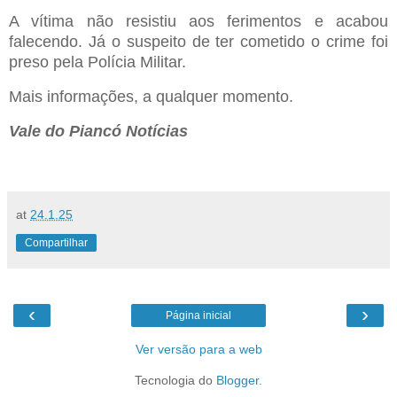
A vítima não resistiu aos ferimentos e acabou
falecendo. Já o suspeito de ter cometido o crime foi
preso pela Polícia Militar.
Mais informações, a qualquer momento.
Vale do Piancó Notícias
at
24.1.25
Compartilhar
‹
›
Página inicial
Ver versão para a web
Tecnologia do
Blogger
.