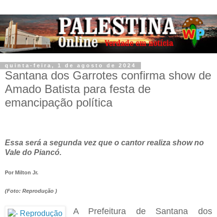
quinta-feira, 1 de agosto de 2024
Santana dos Garrotes confirma show de
Amado Batista para festa de
emancipação política
Essa será a segunda vez que o cantor realiza show no
Vale do Piancó.
Por
Milton Jr.
(Foto: Reprodução )
A Prefeitura de Santana dos