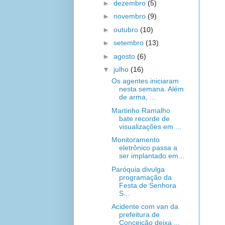
►
dezembro
(5)
►
novembro
(9)
►
outubro
(10)
►
setembro
(13)
►
agosto
(6)
▼
julho
(16)
Os agentes iniciaram
nesta semana. Além
de arma, ...
Martinho Ramalho
bate recorde de
visualizações em ...
Monitoramento
eletrônico passa a
ser implantado em...
Paróquia divulga
programação da
Festa de Senhora
S...
Acidente com van da
prefeitura de
Conceição deixa ...