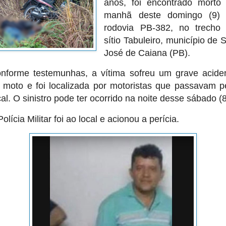
anos, foi encontrado morto
manhã deste domingo (9)
rodovia PB-382, no trecho
sítio Tabuleiro, município de 
José de Caiana (PB).
nforme testemunhas, a vítima sofreu um grave acide
 moto e foi localizada por motoristas que passavam p
cal. O sinistro pode ter ocorrido na noite desse sábado (8
Polícia Militar foi ao local e acionou a perícia.