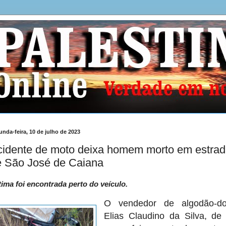
unda-feira, 10 de julho de 2023
cidente de moto deixa homem morto em estra
e São José de Caiana
tima foi encontrada perto do veículo.
O vendedor de algodão-d
Elias Claudino da Silva, de