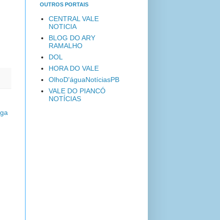
OUTROS PORTAIS
CENTRAL VALE
NOTICIA
BLOG DO ARY
RAMALHO
DOL
HORA DO VALE
OlhoD'águaNotíciasPB
VALE DO PIANCÓ
NOTÍCIAS
iga