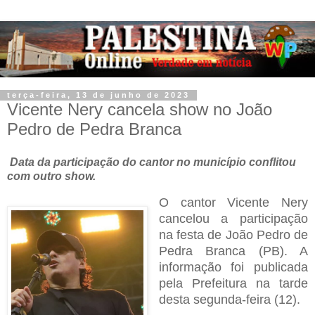
terça-feira, 13 de junho de 2023
Vicente Nery cancela show no João
Pedro de Pedra Branca
Data da participação do cantor no município conflitou
com outro show.
O cantor Vicente Nery
cancelou a participação
na festa de João Pedro de
Pedra Branca (PB). A
informação foi publicada
pela Prefeitura na tarde
desta segunda-feira (12).