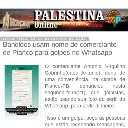
terça-feira, 22 de novembro de 2022
Bandidos usam nome de comerciante
de Piancó para golpes no Whatsapp
O comerciante Antonio Virgulino
Sobrinho(cabo Antonio), dono de
uma conveniência, na cidade de
Piancó-PB, denunciou nesta
segunda-feira(21), que golpistas,
estão usando sua foto do perfil do
Whatsapp, para pedir dinheiro.
“Isso é um golpe, peço às pessoas
que estão recebendo mensagens,