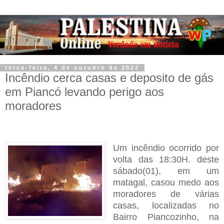
terça-feira, 4 de outubro de 2022
Incêndio cerca casas e deposito de gás
em Piancó levando perigo aos
moradores
Um incêndio ocorrido por
volta das 18:30H. deste
sábado(01), em um
matagal, casou medo aos
moradores de várias
casas, localizadas no
Bairro Piancozinho, na