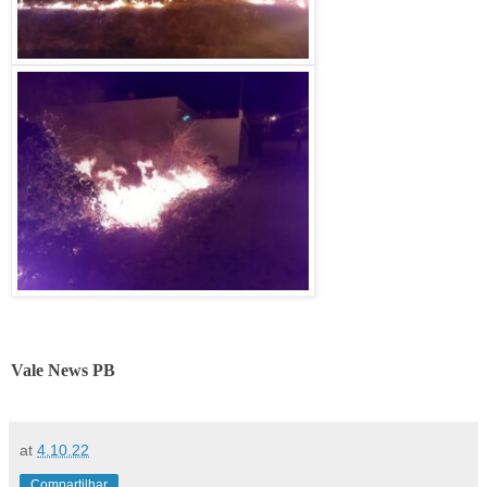
Vale News PB
at
4.10.22
Compartilhar