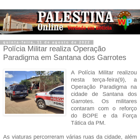
quinta-feira, 11 de agosto de 2022
Polícia Militar realiza Operação
Paradigma em Santana dos Garrotes
A Polícia Militar realizou
nesta terça-feira(9), a
Operação Paradigma na
cidade de Santana dos
Garrotes. Os militares
contaram com o reforço
do BOPE e da Força
Tática da PM.
As viaturas percorreram várias ruas da cidade, além