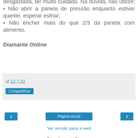
desgastada, ter muito cuidado. Na dúvida, não utilize;
• Não abrir a panela de pressão enquanto estiver
quente, esperar esfriar;
• Não encher mais do que 2/3 da panela com
alimento.
Diamante Online
at
12.7.22
Compartilhar
‹
›
Página inicial
Ver versão para a web