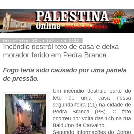
terça-feira, 12 de julho de 2022
Incêndio destrói teto de casa e deixa
morador ferido em Pedra Branca
Fogo teria sido causado por uma panela
de pressão.
Um incêndio destruiu parte do
teto de uma casa nessa
segunda-feira (11) na cidade de
Pedra Branca (PB). O fato
ocorreu por volta das 14h na rua
Balduíno de Carvalho.
Segundo informações do Corpo