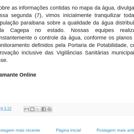
obre as informações contidas no mapa da água, divulg
ssa segunda (7), vimos inicialmente tranquilizar tod
pulação paraibana sobre a qualidade da água distribu
ela Cagepa no estado. Nossas equipes realiz
nstantemente o controle da água, conforme os planos
nitoramento definidos pela Portaria de Potabilidade, 
rovação inclusive das Vigilâncias Sanitárias municipai
sse.
amante Online
t
9.3.22
stagem mais recente
Página inicial
Postagem mais ant