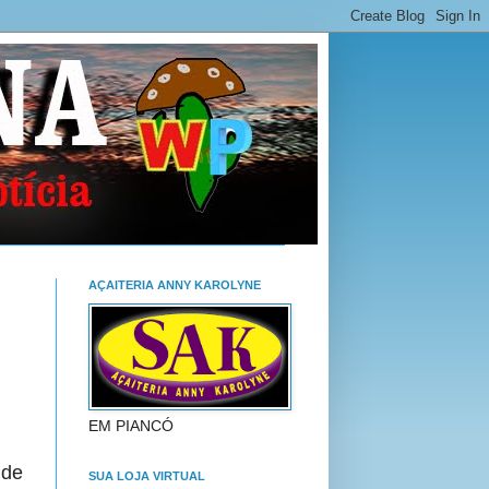
AÇAITERIA ANNY KAROLYNE
EM PIANCÓ
 de
SUA LOJA VIRTUAL