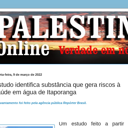
ta-feira, 9 de março de 2022
tudo identifica substância que gera riscos à
aúde em água de Itaporanga
vantamento foi feito pela agência pública Repórter Brasil.
Um estudo feito a partir