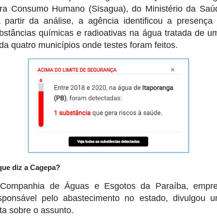
ra Consumo Humano (Sisagua), do Ministério da Saú
partir da análise, a agência identificou a presença
bstâncias químicas e radioativas na água tratada de u
da quatro municípios onde testes foram feitos.
que diz a Cagepa?
Companhia de Águas e Esgotos da Paraíba, empr
sponsável pelo abastecimento no estado, divulgou 
ta sobre o assunto.