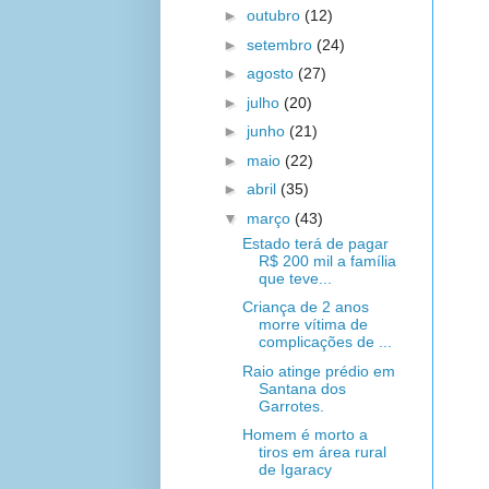
►
outubro
(12)
►
setembro
(24)
►
agosto
(27)
►
julho
(20)
►
junho
(21)
►
maio
(22)
►
abril
(35)
▼
março
(43)
Estado terá de pagar
R$ 200 mil a família
que teve...
Criança de 2 anos
morre vítima de
complicações de ...
Raio atinge prédio em
Santana dos
Garrotes.
Homem é morto a
tiros em área rural
de Igaracy