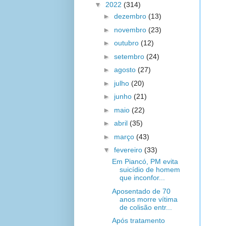
▼
2022
(314)
►
dezembro
(13)
►
novembro
(23)
►
outubro
(12)
►
setembro
(24)
►
agosto
(27)
►
julho
(20)
►
junho
(21)
►
maio
(22)
►
abril
(35)
►
março
(43)
▼
fevereiro
(33)
Em Piancó, PM evita
suicídio de homem
que inconfor...
Aposentado de 70
anos morre vítima
de colisão entr...
Após tratamento