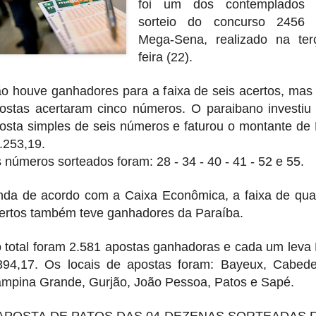
foi um dos contemplados 
sorteio do concurso 2456
Mega-Sena, realizado na ter
feira (22).
o houve ganhadores para a faixa de seis acertos, mas
ostas acertaram cinco números. O paraibano investiu
osta simples de seis números e faturou o montante de
.253,19.
 números sorteados foram: 28 - 34 - 40 - 41 - 52 e 55.
nda de acordo com a Caixa Econômica, a faixa de qua
ertos também teve ganhadores da Paraíba.
 total foram 2.581 apostas ganhadoras e cada um leva
394,17. Os locais de apostas foram: Bayeux, Cabede
mpina Grande, Gurjão, João Pessoa, Patos e Sapé.