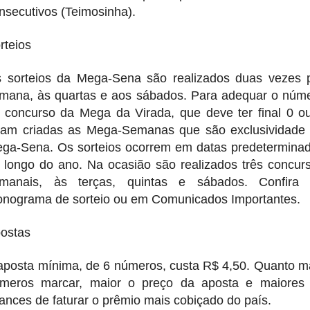
nsecutivos (Teimosinha).
rteios
 sorteios da Mega-Sena são realizados duas vezes 
mana, às quartas e aos sábados. Para adequar o núm
 concurso da Mega da Virada, que deve ter final 0 o
ram criadas as Mega-Semanas que são exclusividade
ga-Sena. Os sorteios ocorrem em datas predetermina
 longo do ano. Na ocasião são realizados três concur
manais, às terças, quintas e sábados. Confira
onograma de sorteio ou em Comunicados Importantes.
ostas
aposta mínima, de 6 números, custa R$ 4,50. Quanto m
meros marcar, maior o preço da aposta e maiores
ances de faturar o prêmio mais cobiçado do país.