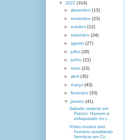
▼
2022
(314)
►
dezembro
(13)
►
novembro
(23)
►
outubro
(12)
►
setembro
(24)
►
agosto
(27)
►
julho
(20)
►
junho
(21)
►
maio
(22)
►
abril
(35)
►
março
(43)
►
fevereiro
(33)
▼
janeiro
(41)
Sábado violento em
Piancó: Homem é
esfaqueado no c...
Vídeo mostra dois
homens assaltando
farmácia em Co...