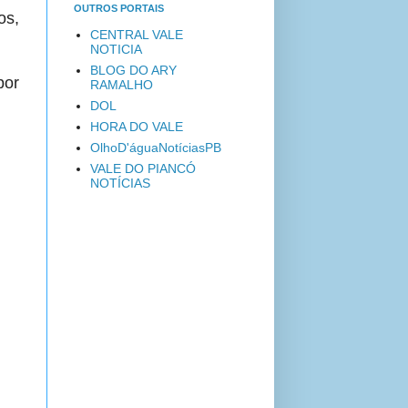
OUTROS PORTAIS
os,
CENTRAL VALE
NOTICIA
BLOG DO ARY
por
RAMALHO
DOL
HORA DO VALE
OlhoD'águaNotíciasPB
VALE DO PIANCÓ
NOTÍCIAS