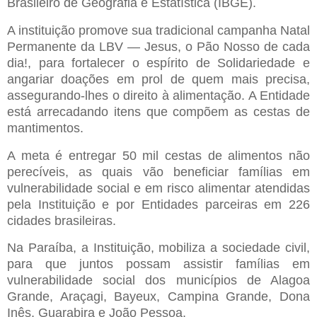
Brasileiro de Geografia e Estatística (IBGE).
A instituição promove sua tradicional campanha Natal
Permanente da LBV — Jesus, o Pão Nosso de cada
dia!, para fortalecer o espírito de Solidariedade e
angariar doações em prol de quem mais precisa,
assegurando-lhes o direito à alimentação. A Entidade
está arrecadando itens que compõem as cestas de
mantimentos.
A meta é entregar 50 mil cestas de alimentos não
perecíveis, as quais vão beneficiar famílias em
vulnerabilidade social e em risco alimentar atendidas
pela Instituição e por Entidades parceiras em 226
cidades brasileiras.
Na Paraíba, a Instituição, mobiliza a sociedade civil,
para que juntos possam assistir famílias em
vulnerabilidade social dos municípios de Alagoa
Grande, Araçagi, Bayeux, Campina Grande, Dona
Inês, Guarabira e João Pessoa.