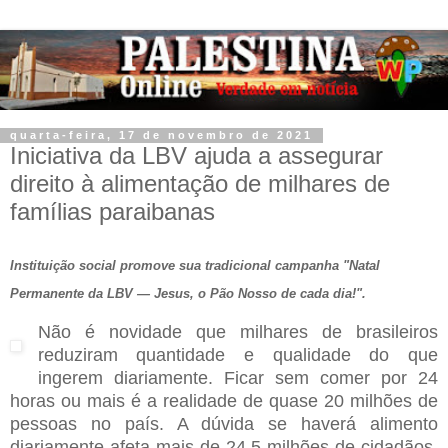
quarta-feira, 17 de novembro de 2021
Iniciativa da LBV ajuda a assegurar
direito à alimentação de milhares de
famílias paraibanas
Instituição social promove sua tradicional campanha "Natal
Permanente da LBV — Jesus, o Pão Nosso de cada dia!".
Não é novidade que milhares de brasileiros
reduziram quantidade e qualidade do que
ingerem diariamente. Ficar sem comer por 24
horas ou mais é a realidade de quase 20 milhões de
pessoas no país. A dúvida se haverá alimento
diariamente afeta mais de 24,5 milhões de cidadãos.