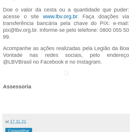
Doe o valor da cesta ou a quantidade que puder:
acesse o site
www.lbv.org.br
. Faça doações via
transferência bancária pela chave do PIX: e-mail:
pix@lbv.org.br. Informe-se pelo telefone: 0800 055 50
99.
Acompanhe as ações realizadas pela Legião da Boa
Vontade nas redes sociais, pelo endereço
@LBVBrasil no Facebook e no Instagram.
Assessoria
at
17.11.21
Compartilhar