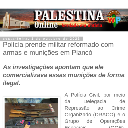
sexta-feira, 1 de outubro de 2021
Polícia prende militar reformado com
armas e munições em Piancó
As investigações apontam que ele
comercializava essas munições de forma
ilegal.
A Polícia Civil, por meio
da Delegacia de
Repressão ao Crime
Organizado (DRACO) e o
Grupo de Operações
Especiais (GOE),