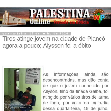
quarta-feira, 15 de julho de 2020
Tiros atinge jovem na cidade de Piancó
agora a pouco; Alysson foi a óbito
As informações ainda são
desencontradas, mas dão conta
de que o jovem conhecido por
Allyson, filho da finada Galba, foi
atingido por vários tiros de arma
de fogo, por volta do meio-dia
dessa quarta-feira, 15 de julho,