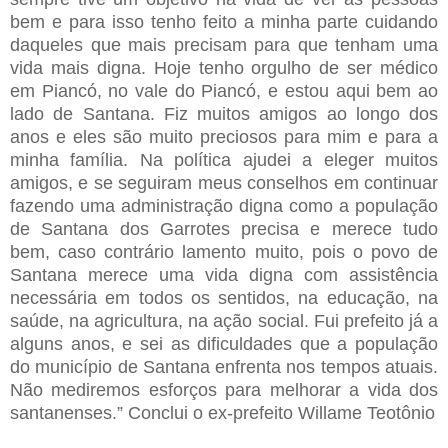
bem e para isso tenho feito a minha parte cuidando
daqueles que mais precisam para que tenham uma
vida mais digna. Hoje tenho orgulho de ser médico
em Piancó, no vale do Piancó, e estou aqui bem ao
lado de Santana. Fiz muitos amigos ao longo dos
anos e eles são muito preciosos para mim e para a
minha família. Na política ajudei a eleger muitos
amigos, e se seguiram meus conselhos em continuar
fazendo uma administração digna como a população
de Santana dos Garrotes precisa e merece tudo
bem, caso contrário lamento muito, pois o povo de
Santana merece uma vida digna com assistência
necessária em todos os sentidos, na educação, na
saúde, na agricultura, na ação social. Fui prefeito já a
alguns anos, e sei as dificuldades que a população
do município de Santana enfrenta nos tempos atuais.
Não mediremos esforços para melhorar a vida dos
santanenses.” Conclui o ex-prefeito Willame Teotônio