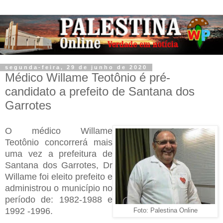
segunda-feira, 29 de junho de 2020
Médico Willame Teotônio é pré-
candidato a prefeito de Santana dos
Garrotes
O médico Willame
Teotônio concorrerá mais
uma vez a prefeitura de
Santana dos Garrotes, Dr
Willame foi eleito prefeito e
administrou o município no
período de: 1982-1988 e
1992 -1996.
Foto: Palestina Online