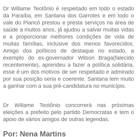
Dr Willame Teotônio é respeitado em todo o estado
da Paraíba, em Santana dos Garrotes e em todo o
vale do Piancó prestou e presta serviços na área de
saúde a muitos anos, já ajudou a salvar muitas vidas
e a proporcionar melhores condições de vida de
muitas famílias, inclusive dos menos favorecidos.
Amigo dos políticos de destaque no estado, a
exemplo do ex-governador Wilson Braga(falecido
recentemente), aprendeu a fazer a política solidária,
esse é um dos motivos de ser respeitado e admirado
por sua posição seria e coerente. Santana tem muito
a ganhar com a sua pré-candidatura no município.
Dr Willame Teotônio concorrerá nas próximas
eleições a prefeito pelo partido Democratas e tem o
apoio de vários amigos de outras legendas.
Por: Nena Martins